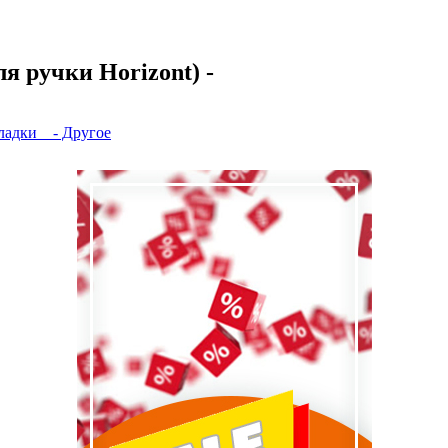
 ручки Horizont) -
ладки
- Другое