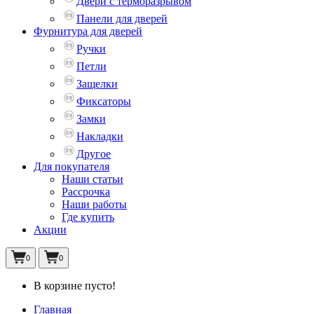
Двери с терморазрывом
Панели для дверей
Фурнитура для дверей
Ручки
Петли
Защелки
Фиксаторы
Замки
Накладки
Другое
Для покупателя
Наши статьи
Рассрочка
Наши работы
Где купить
Акции
0
0
В корзине пусто!
Главная