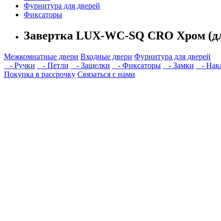
Фурнитура для дверей
Фиксаторы
Завертка LUX-WC-SQ CRO Хром (для
Межкомнатные двери
Входные двери
Фурнитура для дверей
- Ручки
- Петли
- Защелки
- Фиксаторы
- Замки
- Нак
Покупка в рассрочку
Связаться с нами