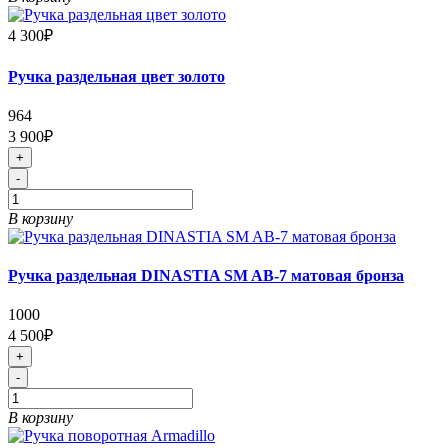
4 300₽
Ручка раздельная цвет золото
964
3 900₽
+
-
В корзину
Ручка раздельная DINASTIA SM AB-7 матовая бронза
1000
4 500₽
+
-
В корзину