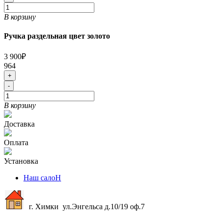
В корзину
Ручка раздельная цвет золото
3 900₽
964
+
-
В корзину
Доставка
Оплата
Установка
Наш салоН
г. Химки ул.Энгельса д.10/19 оф.7