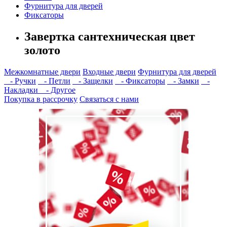
Фурнитура для дверей
Фиксаторы
Завертка сантехническая цвет
золото
Межкомнатные двери
Входные двери
Фурнитура для дверей
- Ручки
- Петли
- Защелки
- Фиксаторы
- Замки
-
Накладки
- Другое
Покупка в рассрочку
Связаться с нами