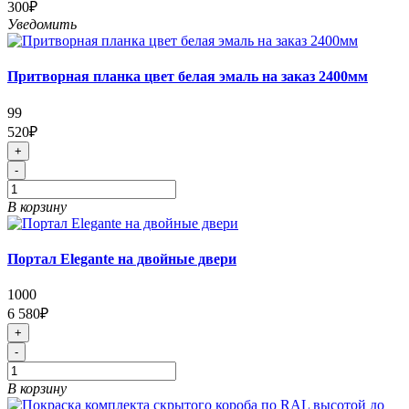
300₽
Уведомить
Притворная планка цвет белая эмаль на заказ 2400мм
99
520₽
+
-
В корзину
Портал Elegante на двойные двери
1000
6 580₽
+
-
В корзину