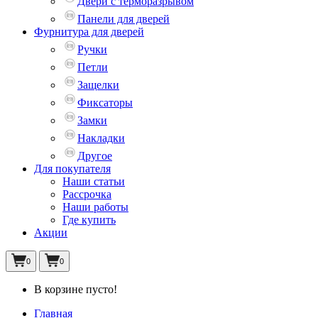
Двери с терморазрывом
Панели для дверей
Фурнитура для дверей
Ручки
Петли
Защелки
Фиксаторы
Замки
Накладки
Другое
Для покупателя
Наши статьи
Рассрочка
Наши работы
Где купить
Акции
0
0
В корзине пусто!
Главная