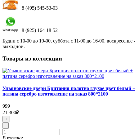
8 (495) 545-53-03
8 (925) 164-18-52
Будни с 10-00 до 19-00, суббота с 11-00 до 16-00, воскресенье -
выходной.
Товары из коллекции
Ульяновские двери Британия полотно глухое цвет белый +
патина серебро изготовление на заказ 800*2100
999
21 300₽
+
-
В корзину