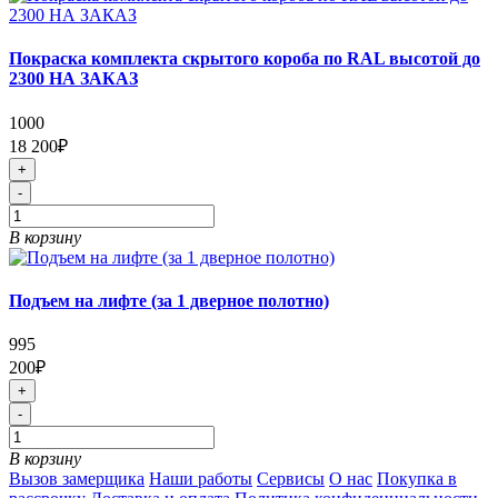
Покраска комплекта скрытого короба по RAL высотой до
2300 НА ЗАКАЗ
1000
18 200₽
+
-
В корзину
Подъем на лифте (за 1 дверное полотно)
995
200₽
+
-
В корзину
Вызов замерщика
Наши работы
Сервисы
О нас
Покупка в