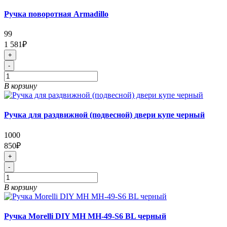
Ручка поворотная Armadillo
99
1 581₽
+
-
В корзину
Ручка для раздвижной (подвесной) двери купе черный
1000
850₽
+
-
В корзину
Ручка Morelli DIY MH MH-49-S6 BL черный