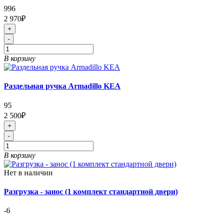
996
2 970₽
+
-
В корзину
Раздельная ручка Armadillo KEA
95
2 500₽
+
-
В корзину
Нет в наличии
Разгрузка - занос (1 комплект стандартной двери)
-6