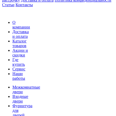
рассрочку
Доставка и оплата
Политика конфиденциальности
Статьи
Контакты
О
компании
Доставка
и оплата
Каталог
товаров
Акции и
скидки
Где
купить
Сервис
Наши
работы
Межкомнатные
двери
Входные
двери
Фурнитура
для
дверей