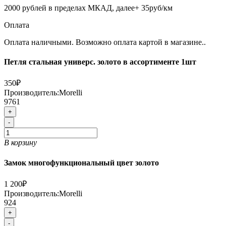
2000 рублей в пределах МКАД, далее+ 35руб/км
Оплата
Оплата наличными. Возможно оплата картой в магазине..
Петля стальная универс. золото в ассортименте 1шт
350₽
Производитель:
Morelli
9761
+
-
В корзину
Замок многофункциональный цвет золото
1 200₽
Производитель:
Morelli
924
+
-