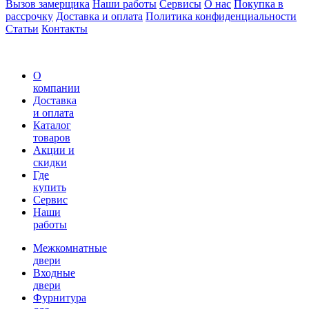
Вызов замерщика
Наши работы
Сервисы
О нас
Покупка в
рассрочку
Доставка и оплата
Политика конфиденциальности
Статьи
Контакты
О
компании
Доставка
и оплата
Каталог
товаров
Акции и
скидки
Где
купить
Сервис
Наши
работы
Межкомнатные
двери
Входные
двери
Фурнитура