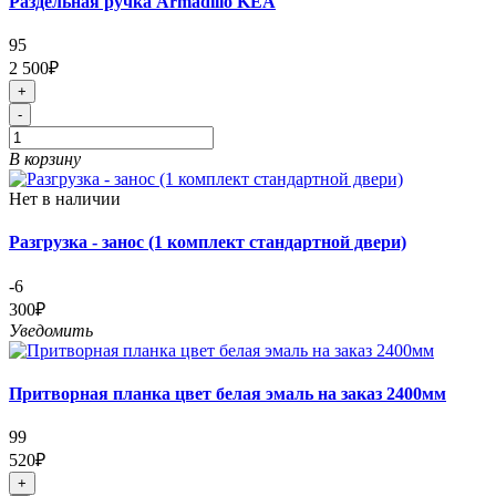
Раздельная ручка Armadillo KEA
95
2 500₽
+
-
В корзину
Нет в наличии
Разгрузка - занос (1 комплект стандартной двери)
-6
300₽
Уведомить
Притворная планка цвет белая эмаль на заказ 2400мм
99
520₽
+