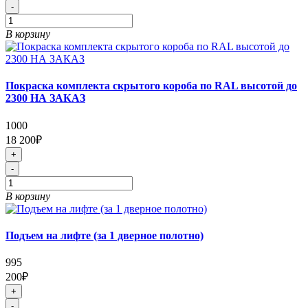
-
В корзину
Покраска комплекта скрытого короба по RAL высотой до
2300 НА ЗАКАЗ
1000
18 200₽
+
-
В корзину
Подъем на лифте (за 1 дверное полотно)
995
200₽
+
-