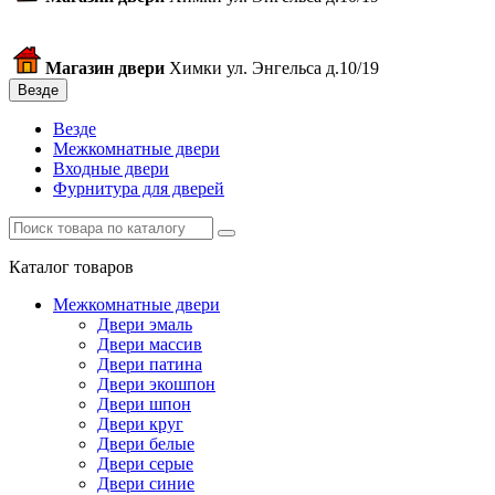
Магазин двери
Химки ул. Энгельса д.10/19
Везде
Везде
Межкомнатные двери
Входные двери
Фурнитура для дверей
Каталог товаров
Межкомнатные двери
Двери эмаль
Двери массив
Двери патина
Двери экошпон
Двери шпон
Двери круг
Двери белые
Двери серые
Двери синие