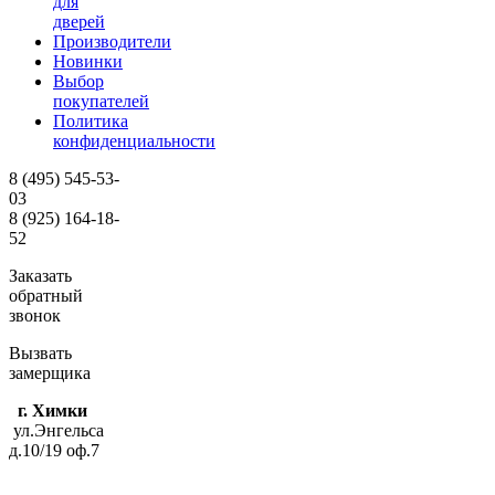
для
дверей
Производители
Новинки
Выбор
покупателей
Политика
конфиденциальности
8 (495)
545-53-
03
8 (925)
164-18-
52
Заказать
обратный
звонок
Вызвать
замерщика
г. Химки
ул.Энгельса
д.10/19 оф.7