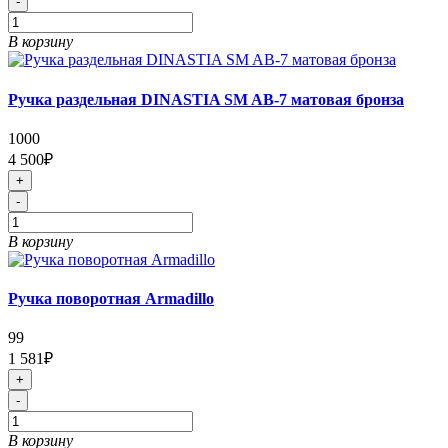
-
В корзину
Ручка раздельная DINASTIA SM AB-7 матовая бронза
1000
4 500₽
+
-
В корзину
Ручка поворотная Armadillo
99
1 581₽
+
-
В корзину