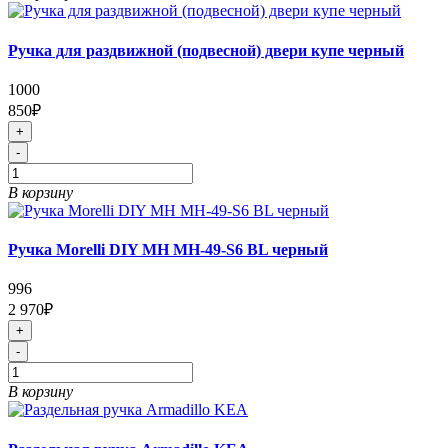
Ручка для раздвижной (подвесной) двери купе черный
1000
850₽
+
-
В корзину
Ручка Morelli DIY MH MH-49-S6 BL черный
996
2 970₽
+
-
В корзину