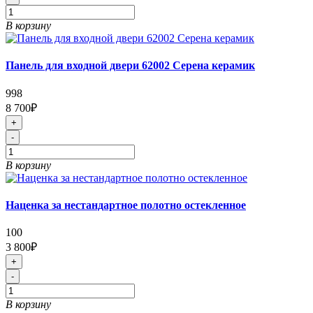
В корзину
Панель для входной двери 62002 Серена керамик
998
8 700₽
+
-
В корзину
Наценка за нестандартное полотно остекленное
100
3 800₽
+
-
В корзину