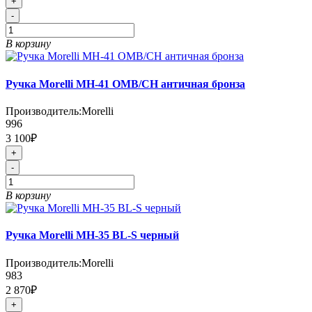
+
-
В корзину
Ручка Morelli MH-41 OMB/CH античная бронза
Производитель:
Morelli
996
3 100₽
+
-
В корзину
Ручка Morelli MH-35 BL-S черный
Производитель:
Morelli
983
2 870₽
+