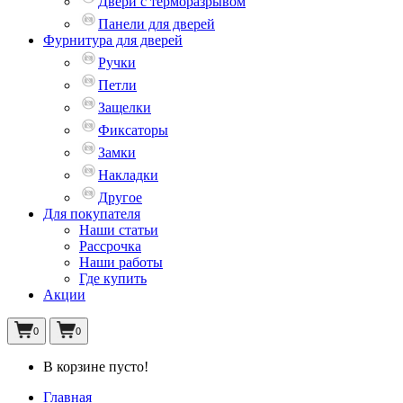
Двери с терморазрывом
Панели для дверей
Фурнитура для дверей
Ручки
Петли
Защелки
Фиксаторы
Замки
Накладки
Другое
Для покупателя
Наши статьи
Рассрочка
Наши работы
Где купить
Акции
0
0
В корзине пусто!
Главная