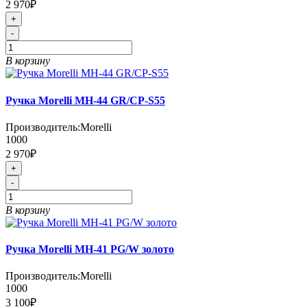
2 970₽
+
-
В корзину
Ручка Morelli MH-44 GR/CP-S55
Производитель:
Morelli
1000
2 970₽
+
-
В корзину
Ручка Morelli MH-41 PG/W золото
Производитель:
Morelli
1000
3 100₽