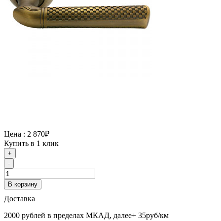
Цена :
2 870₽
Купить в 1 клик
+
-
В корзину
Доставка
2000 рублей в пределах МКАД, далее+ 35руб/км