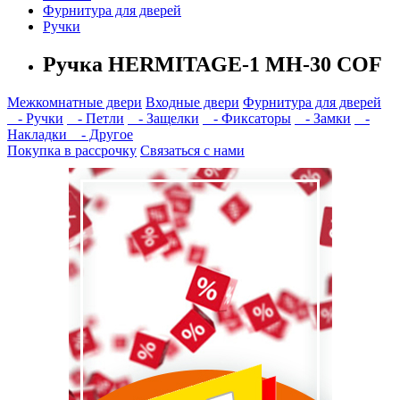
Фурнитура для дверей
Ручки
Ручка HERMITAGE-1 MH-30 COF
Межкомнатные двери
Входные двери
Фурнитура для дверей
- Ручки
- Петли
- Защелки
- Фиксаторы
- Замки
-
Накладки
- Другое
Покупка в рассрочку
Связаться с нами