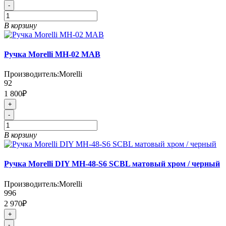
-
В корзину
Ручка Morelli MH-02 MAB
Производитель:
Morelli
92
1 800₽
+
-
В корзину
Ручка Morelli DIY MH-48-S6 SCBL матовый хром / черный
Производитель:
Morelli
996
2 970₽
+
-