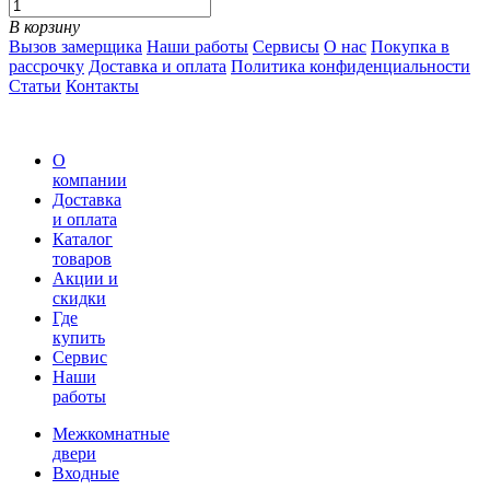
В корзину
Вызов замерщика
Наши работы
Сервисы
О нас
Покупка в
рассрочку
Доставка и оплата
Политика конфиденциальности
Статьи
Контакты
О
компании
Доставка
и оплата
Каталог
товаров
Акции и
скидки
Где
купить
Сервис
Наши
работы
Межкомнатные
двери
Входные