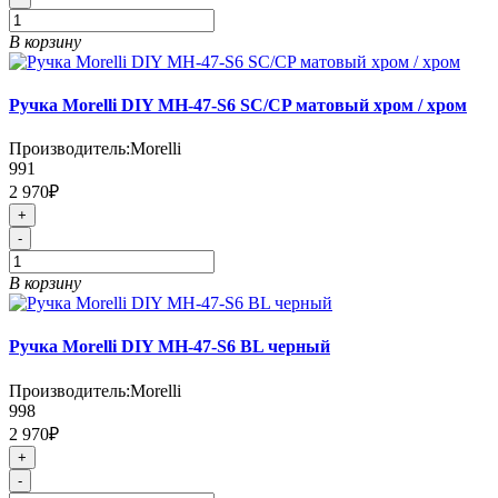
В корзину
Ручка Morelli DIY MH-47-S6 SC/CP матовый хром / хром
Производитель:
Morelli
991
2 970₽
+
-
В корзину
Ручка Morelli DIY MH-47-S6 BL черный
Производитель:
Morelli
998
2 970₽
+
-