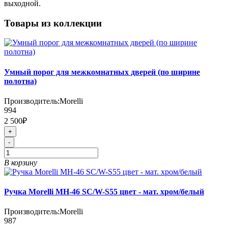
выходной.
Товары из коллекции
Умный порог для межкомнатных дверей (по ширине
полотна)
Производитель:
Morelli
994
2 500₽
+
-
В корзину
Ручка Morelli MH-46 SC/W-S55 цвет - мат. хром/белый
Производитель:
Morelli
987