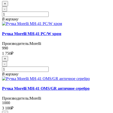
+
-
В корзину
Ручка Morelli MH-41 PC/W хром
Производитель:
Morelli
990
1 750₽
+
-
В корзину
Ручка Morelli MH-41 OMS/GR античное серебро
Производитель:
Morelli
1000
3 100₽