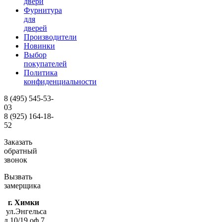
двери
Фурнитура
для
дверей
Производители
Новинки
Выбор
покупателей
Политика
конфиденциальности
8 (495)
545-53-
03
8 (925)
164-18-
52
Заказать
обратный
звонок
Вызвать
замерщика
г. Химки
ул.Энгельса
д.10/19 оф.7