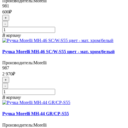
Производитель:
Morelli
981
600₽
+
-
В корзину
Ручка Morelli MH-46 SC/W-S55 цвет - мат. хром/белый
Производитель:
Morelli
987
2 970₽
+
-
В корзину
Ручка Morelli MH-44 GR/CP-S55
Производитель:
Morelli