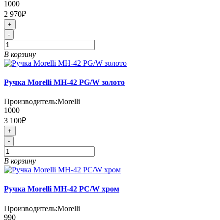
1000
2 970₽
+
-
В корзину
Ручка Morelli MH-42 PG/W золото
Производитель:
Morelli
1000
3 100₽
+
-
В корзину
Ручка Morelli MH-42 PC/W хром
Производитель:
Morelli
990