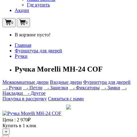
Где купить
Акции
0
0
В корзине пусто!
Главная
Фурнитура для дверей
Ручки
Ручка Morelli MH-24 COF
Межкомнатные двери
Входные двери
Фурнитура для дверей
- Ручки
- Петли
- Защелки
- Фиксаторы
- Замки
-
Накладки
- Другое
Покупка в рассрочку
Связаться с нами
Цена :
2 970₽
Купить в 1 клик
+