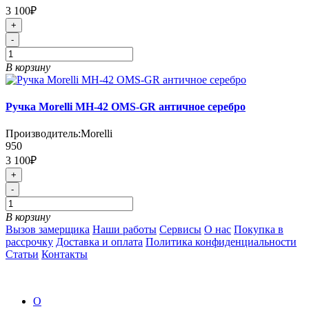
3 100₽
+
-
В корзину
Ручка Morelli MH-42 OMS-GR античное серебро
Производитель:
Morelli
950
3 100₽
+
-
В корзину
Вызов замерщика
Наши работы
Сервисы
О нас
Покупка в
рассрочку
Доставка и оплата
Политика конфиденциальности
Статьи
Контакты
О