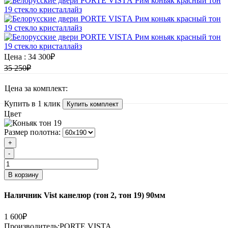
Цена :
34 300₽
35 250₽
Цена за комплект:
Купить в 1 клик
Купить комплект
Цвет
Размер полотна:
+
-
В корзину
Наличник Vist канелюр (тон 2, тон 19) 90мм
1 600₽
Производитель:
PORTE VISTA