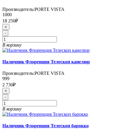
Производитель:
PORTE VISTA
1000
18 250₽
+
-
В корзину
Наличник Флоренция Телескоп канелюр
Производитель:
PORTE VISTA
999
2 730₽
+
-
В корзину
Наличник Флоренция Телескоп барокко