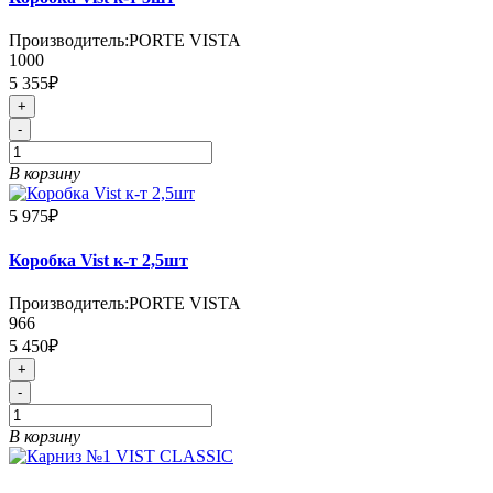
Производитель:
PORTE VISTA
1000
5 355₽
+
-
В корзину
5 975₽
Коробка Vist к-т 2,5шт
Производитель:
PORTE VISTA
966
5 450₽
+
-
В корзину