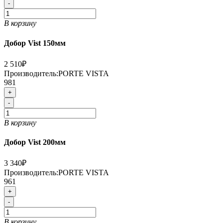
-
В корзину
Добор Vist 150мм
2 510₽
Производитель:
PORTE VISTA
981
+
-
В корзину
Добор Vist 200мм
3 340₽
Производитель:
PORTE VISTA
961
+
-
В корзину