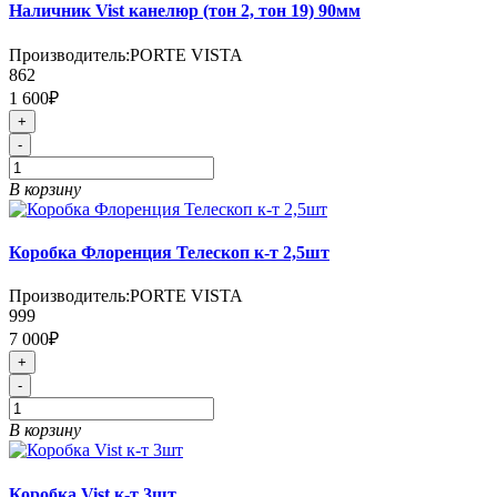
Наличник Vist канелюр (тон 2, тон 19) 90мм
Производитель:
PORTE VISTA
862
1 600₽
+
-
В корзину
Коробка Флоренция Телескоп к-т 2,5шт
Производитель:
PORTE VISTA
999
7 000₽
+
-
В корзину
Коробка Vist к-т 3шт