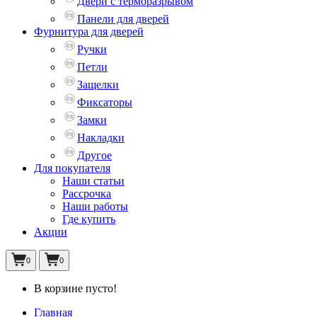
Двери с терморазрывом
Панели для дверей
Фурнитура для дверей
Ручки
Петли
Защелки
Фиксаторы
Замки
Накладки
Другое
Для покупателя
Наши статьи
Рассрочка
Наши работы
Где купить
Акции
0
0
В корзине пусто!
Главная