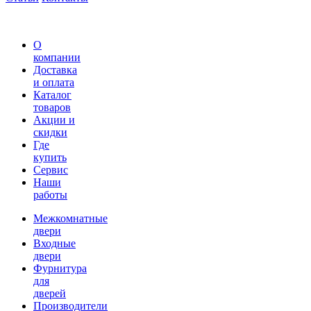
О
компании
Доставка
и оплата
Каталог
товаров
Акции и
скидки
Где
купить
Сервис
Наши
работы
Межкомнатные
двери
Входные
двери
Фурнитура
для
дверей
Производители