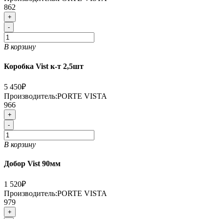
862
+
-
В корзину
Коробка Vist к-т 2,5шт
5 450₽
Производитель:
PORTE VISTA
966
+
-
В корзину
Добор Vist 90мм
1 520₽
Производитель:
PORTE VISTA
979
+