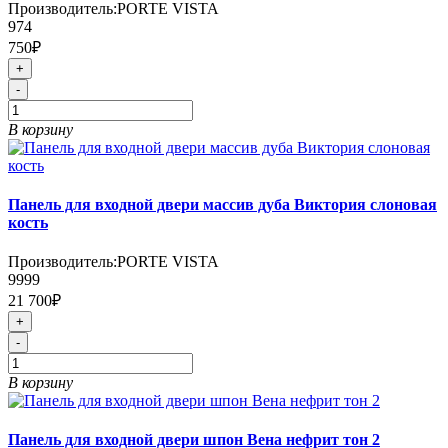
Производитель:
PORTE VISTA
974
750₽
+
-
В корзину
Панель для входной двери массив дуба Виктория слоновая
кость
Производитель:
PORTE VISTA
9999
21 700₽
+
-
В корзину
Панель для входной двери шпон Вена нефрит тон 2