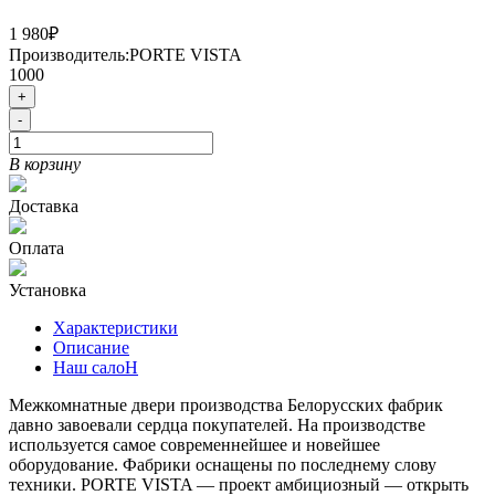
1 980₽
Производитель:
PORTE VISTA
1000
+
-
В корзину
Доставка
Оплата
Установка
Характеристики
Описание
Наш салоН
Межкомнатные двери производства Белорусских фабрик
давно завоевали сердца покупателей. На производстве
используется самое современнейшее и новейшее
оборудование. Фабрики оснащены по последнему слову
техники. PORTE VISTA — проект амбициозный — открыть