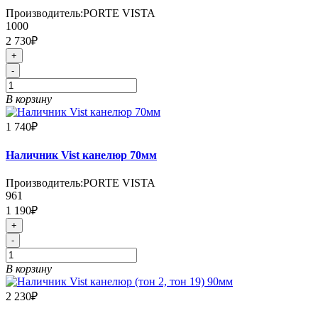
Производитель:
PORTE VISTA
1000
2 730₽
+
-
В корзину
1 740₽
Наличник Vist канелюр 70мм
Производитель:
PORTE VISTA
961
1 190₽
+
-
В корзину
2 230₽