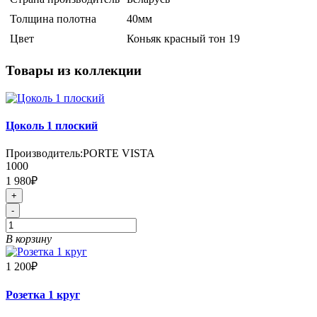
Толщина полотна
40мм
Цвет
Коньяк красный тон 19
Товары из коллекции
Цоколь 1 плоский
Производитель:
PORTE VISTA
1000
1 980₽
+
-
В корзину
1 200₽
Розетка 1 круг