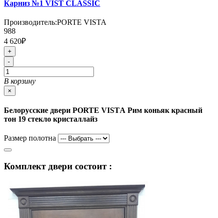
Карниз №1 VIST CLASSIC
Производитель:
PORTE VISTA
988
4 620₽
+
-
В корзину
×
Белорусские двери PORTE VISTА Рим коньяк красный
тон 19 стекло кристаллайз
Размер полотна
Комплект двери состоит :