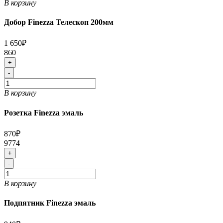
В корзину
Добор Finezza Телескоп 200мм
1 650₽
860
+
-
В корзину
Розетка Finezza эмаль
870₽
9774
+
-
В корзину
Подпятник Finezza эмаль