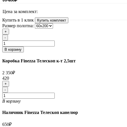
16 400₽
Цена за комплект:
Купить в 1 клик
Купить комплект
Размер полотна:
+
-
В корзину
Коробка Finezza Телескоп к-т 2,5шт
2 350₽
420
+
-
В корзину
Наличник Finezza Телескоп канелюр
650₽