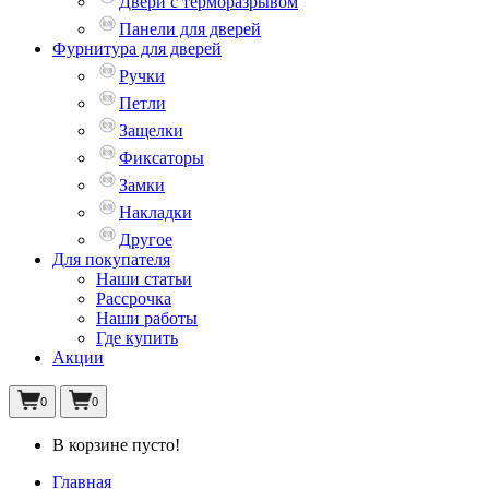
Двери с терморазрывом
Панели для дверей
Фурнитура для дверей
Ручки
Петли
Защелки
Фиксаторы
Замки
Накладки
Другое
Для покупателя
Наши статьи
Рассрочка
Наши работы
Где купить
Акции
0
0
В корзине пусто!
Главная