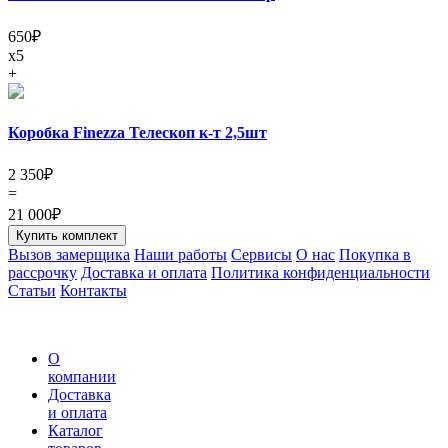
650
₽
x5
+
Коробка Finezza Телескоп к-т 2,5шт
2 350
₽
=
21 000
₽
Купить комплект
Вызов замерщика
Наши работы
Сервисы
О нас
Покупка в
рассрочку
Доставка и оплата
Политика конфиденциальности
Статьи
Контакты
О
компании
Доставка
и оплата
Каталог