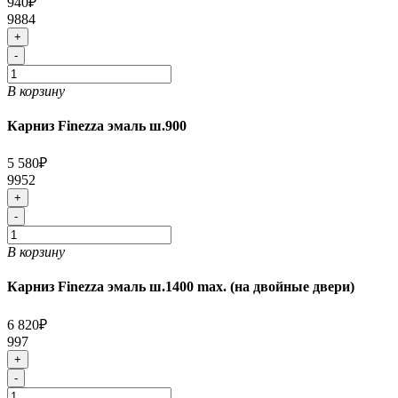
940₽
9884
+
-
В корзину
Карниз Finezza эмаль ш.900
5 580₽
9952
+
-
В корзину
Карниз Finezza эмаль ш.1400 max. (на двойные двери)
6 820₽
997
+
-