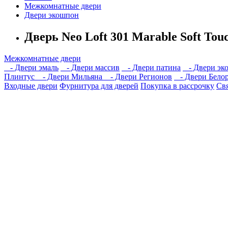
Межкомнатные двери
Двери экошпон
Дверь Neo Loft 301 Marable Soft To
Межкомнатные двери
- Двери эмаль
- Двери массив
- Двери патина
- Двери эк
Плинтус
- Двери Мильяна
- Двери Регионов
- Двери Белор
Входные двери
Фурнитура для дверей
Покупка в рассрочку
Свя