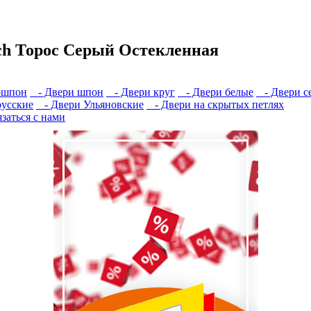
uch Торос Серый Остекленная
ошпон
- Двери шпон
- Двери круг
- Двери белые
- Двери с
усские
- Двери Ульяновские
- Двери на скрытых петлях
заться с нами