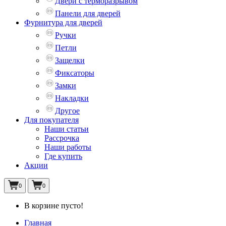
Двери с терморазрывом
Панели для дверей
Фурнитура для дверей
Ручки
Петли
Защелки
Фиксаторы
Замки
Накладки
Другое
Для покупателя
Наши статьи
Рассрочка
Наши работы
Где купить
Акции
0
0
В корзине пусто!
Главная