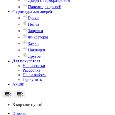
Двери с терморазрывом
Панели для дверей
Фурнитура для дверей
Ручки
Петли
Защелки
Фиксаторы
Замки
Накладки
Другое
Для покупателя
Наши статьи
Рассрочка
Наши работы
Где купить
Акции
0
0
В корзине пусто!
Главная