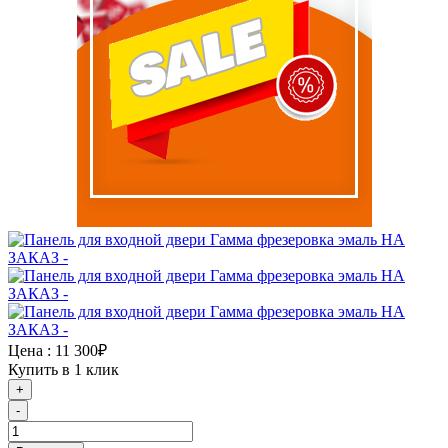
Цена :
11 300₽
Купить в 1 клик
+
-