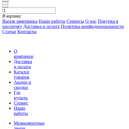
-
В корзину
Вызов замерщика
Наши работы
Сервисы
О нас
Покупка в
рассрочку
Доставка и оплата
Политика конфиденциальности
Статьи
Контакты
О
компании
Доставка
и оплата
Каталог
товаров
Акции и
скидки
Где
купить
Сервис
Наши
работы
Межкомнатные
двери