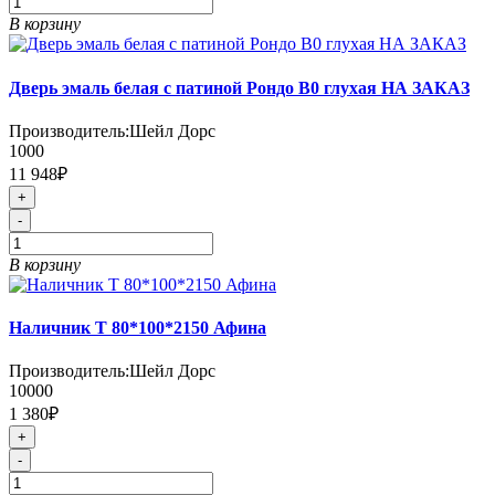
В корзину
Дверь эмаль белая с патиной Рондо В0 глухая НА ЗАКАЗ
Производитель:
Шейл Дорс
1000
11 948₽
+
-
В корзину
Наличник Т 80*100*2150 Афина
Производитель:
Шейл Дорс
10000
1 380₽
+
-