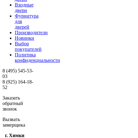
Входные
двери
Фурнитура
для
дверей
Производители
Новинки
Выбор
покупателей
Политика
конфиденциальности
8 (495)
545-53-
03
8 (925)
164-18-
52
Заказать
обратный
звонок
Вызвать
замерщика
г. Химки