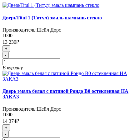
ДверьTitul 1 (Титул) эмаль шампань стекло
Производитель:
Шейл Дорс
1000
13 230₽
+
-
В корзину
Дверь эмаль белая с патиной Рондо В0 остекленная НА
ЗАКАЗ
Производитель:
Шейл Дорс
1000
14 374₽
+
-