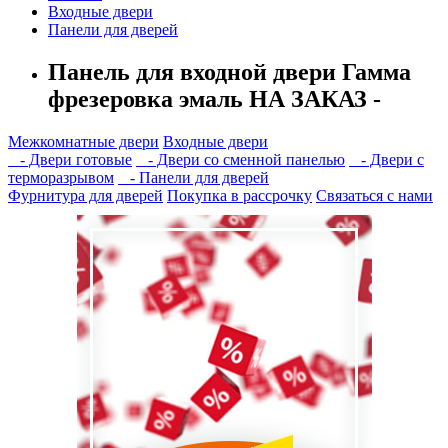
Входные двери
Панели для дверей
Панель для входной двери Гамма
фрезеровка эмаль НА ЗАКАЗ -
Межкомнатные двери
Входные двери
- Двери готовые
- Двери со сменной панелью
- Двери с
терморазрывом
- Панели для дверей
Фурнитура для дверей
Покупка в рассрочку
Связаться с нами