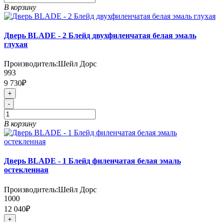
В корзину
Дверь BLADE - 2 Блейд двухфиленчатая белая эмаль
глухая
Производитель:
Шейл Дорс
993
9 730₽
+
-
В корзину
Дверь BLADE - 1 Блейд филенчатая белая эмаль
остекленная
Производитель:
Шейл Дорс
1000
12 040₽
+