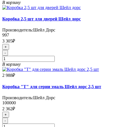
В корзину
Коробка 2,5 шт для дверей Шейл дорс
Производитель:
Шейл Дорс
997
3 305₽
+
-
В корзину
2 988₽
Коробка "Т" для серии эмаль Шейл дорс 2,5 шт
Производитель:
Шейл Дорс
100000
2 362₽
+
-