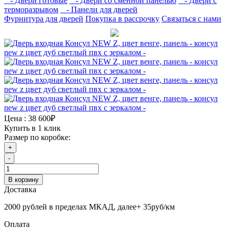
- Двери готовые
- Двери со сменной панелью
- Двери с
терморазрывом
- Панели для дверей
Фурнитура для дверей
Покупка в рассрочку
Связаться с нами
Цена :
38 600₽
Купить в 1 клик
Размер по коробке:
+
-
В корзину
Доставка
2000 рублей в пределах МКАД, далее+ 35руб/км
Оплата