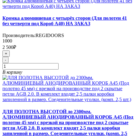
Кромка алюминиевая с четырёх сторон (Для полотен 41
без четверти под Короб А40) НА ЗАКАЗ
Производитель:
REGIDOORS
1000
2 500₽
+
-
В корзину
ДЛЯ ПОЛОТНА ВЫСОТОЙ до 2300мм.
АЛЮМИНИЕВЫЙ АНОДИРОВАННЫЙ КОРОБ А45 (Под
полотно 45 мм) с врезкой на производстве под 2 скрытые
петли AGB 2.0. В комплект входят 2,5 палки коробки
запиленной в размер. Соеденительные уголки. (комп. 2,5