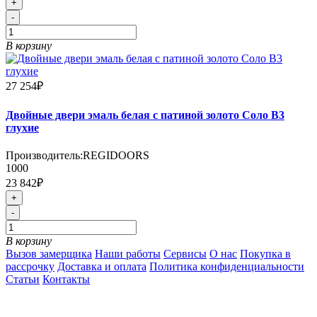
+
-
В корзину
27 254₽
Двойные двери эмаль белая с патиной золото Соло В3
глухие
Производитель:
REGIDOORS
1000
23 842₽
+
-
В корзину
Вызов замерщика
Наши работы
Сервисы
О нас
Покупка в
рассрочку
Доставка и оплата
Политика конфиденциальности
Статьи
Контакты