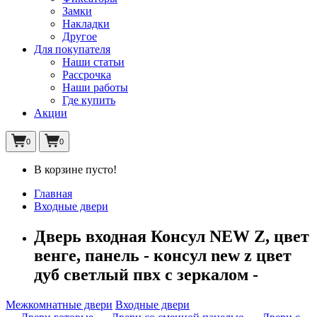
Замки
Накладки
Другое
Для покупателя
Наши статьи
Рассрочка
Наши работы
Где купить
Акции
0
0
В корзине пусто!
Главная
Входные двери
Дверь входная Консул NEW Z, цвет
венге, панель - консул new z цвет
дуб светлый пвх с зеркалом -
Межкомнатные двери
Входные двери