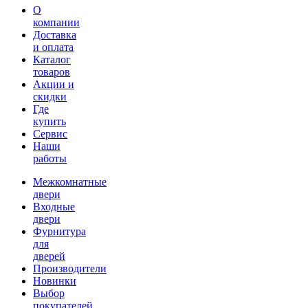
О
компании
Доставка
и оплата
Каталог
товаров
Акции и
скидки
Где
купить
Сервис
Наши
работы
Межкомнатные
двери
Входные
двери
Фурнитура
для
дверей
Производители
Новинки
Выбор
покупателей