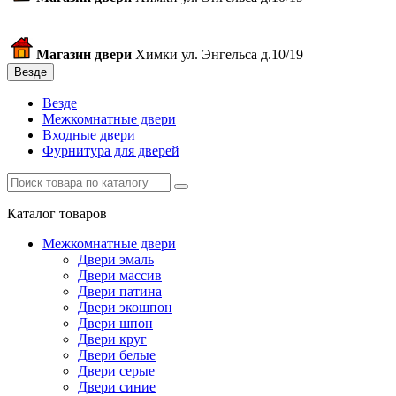
Магазин двери
Химки ул. Энгельса д.10/19
Везде
Везде
Межкомнатные двери
Входные двери
Фурнитура для дверей
Каталог товаров
Межкомнатные двери
Двери эмаль
Двери массив
Двери патина
Двери экошпон
Двери шпон
Двери круг
Двери белые
Двери серые
Двери синие