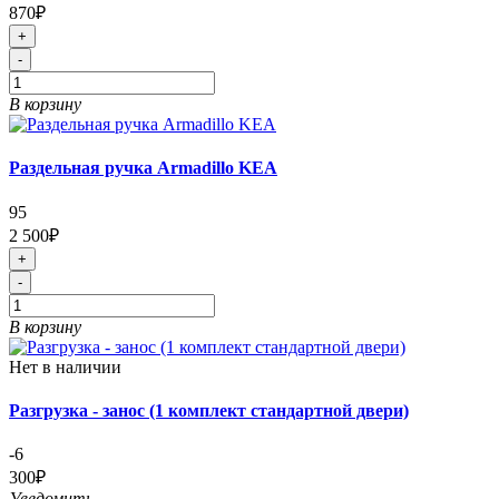
870₽
+
-
В корзину
Раздельная ручка Armadillo KEA
95
2 500₽
+
-
В корзину
Нет в наличии
Разгрузка - занос (1 комплект стандартной двери)
-6
300₽
Уведомить