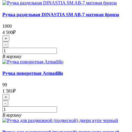
Ручка раздельная DINASTIA SM AB-7 матовая бронза
1000
4 500₽
+
-
В корзину
Ручка поворотная Armadillo
99
1 581₽
+
-
В корзину