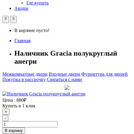
Где купить
Акции
0
0
В корзине пусто!
Главная
Наличник Gracia полукруглый
анегри
Межкомнатные двери
Входные двери
Фурнитура для дверей
Покупка в рассрочку
Связаться с нами
Цена :
880₽
Купить в 1 клик
+
-
В корзину