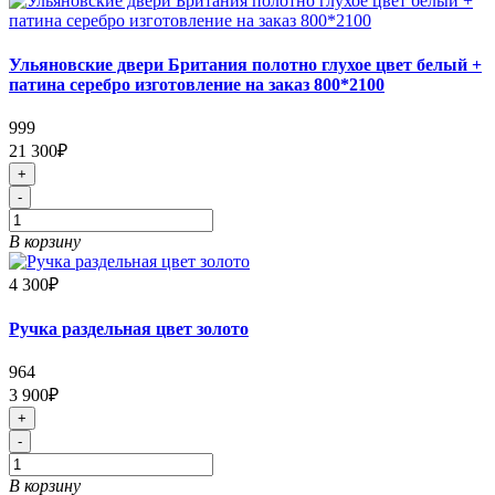
Ульяновские двери Британия полотно глухое цвет белый +
патина серебро изготовление на заказ 800*2100
999
21 300₽
+
-
В корзину
4 300₽
Ручка раздельная цвет золото
964
3 900₽
+
-
В корзину