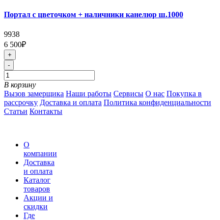
Портал с цветочком + наличники канелюр ш.1000
9938
6 500₽
+
-
В корзину
Вызов замерщика
Наши работы
Сервисы
О нас
Покупка в
рассрочку
Доставка и оплата
Политика конфиденциальности
Статьи
Контакты
О
компании
Доставка
и оплата
Каталог
товаров
Акции и
скидки
Где