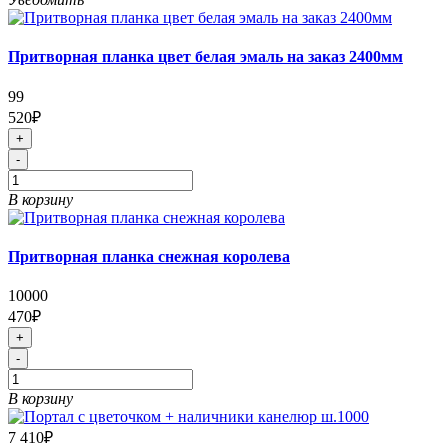
Притворная планка цвет белая эмаль на заказ 2400мм
99
520₽
+
-
В корзину
Притворная планка снежная королева
10000
470₽
+
-
В корзину
7 410₽