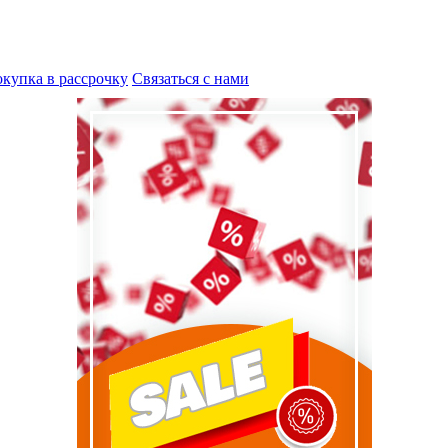
купка в рассрочку
Связаться с нами