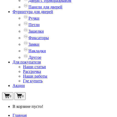
Двери с терморазрывом
Панели для дверей
Фурнитура для дверей
Ручки
Петли
Защелки
Фиксаторы
Замки
Накладки
Другое
Для покупателя
Наши статьи
Рассрочка
Наши работы
Где купить
Акции
0
0
В корзине пусто!
Главная