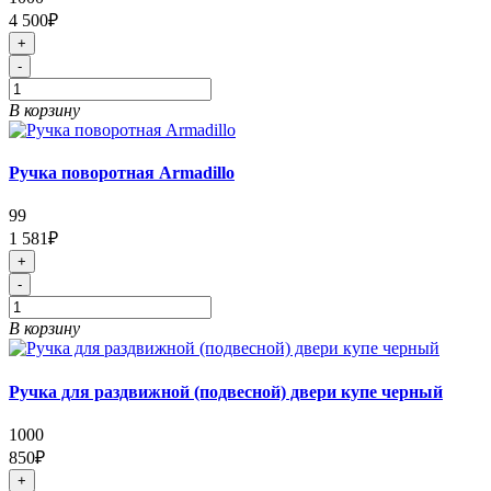
4 500₽
+
-
В корзину
Ручка поворотная Armadillo
99
1 581₽
+
-
В корзину
Ручка для раздвижной (подвесной) двери купе черный
1000
850₽
+