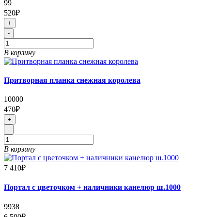
99
520₽
+
-
В корзину
Притворная планка снежная королева
10000
470₽
+
-
В корзину
7 410₽
Портал с цветочком + наличники канелюр ш.1000
9938
6 500₽