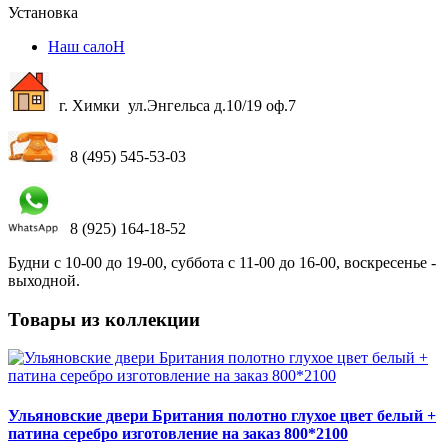
Установка
Наш салоН
г. Химки ул.Энгельса д.10/19 оф.7
8 (495) 545-53-03
8 (925) 164-18-52
Будни с 10-00 до 19-00, суббота с 11-00 до 16-00, воскресенье -
выходной.
Товары из коллекции
Ульяновские двери Британия полотно глухое цвет белый +
патина серебро изготовление на заказ 800*2100