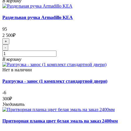
В корзину
Раздельная ручка Armadillo KEA
95
2 500₽
+
-
В корзину
Нет в наличии
Разгрузка - занос (1 комплект стандартной двери)
-6
300₽
Уведомить
Притворная планка цвет белая эмаль на заказ 2400мм