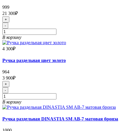
999
21 300₽
+
-
В корзину
4 300₽
Ручка раздельная цвет золото
964
3 900₽
+
-
В корзину
Ручка раздельная DINASTIA SM AB-7 матовая бронза
1000