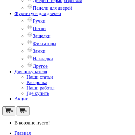
Двери с терморазрывом
Панели для дверей
Фурнитура для дверей
Ручки
Петли
Защелки
Фиксаторы
Замки
Накладки
Другое
Для покупателя
Наши статьи
Рассрочка
Наши работы
Где купить
Акции
0
0
В корзине пусто!
Главная