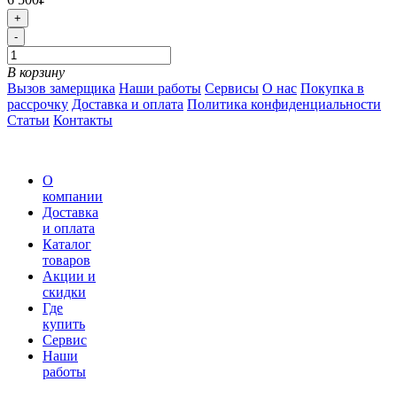
+
-
В корзину
Вызов замерщика
Наши работы
Сервисы
О нас
Покупка в
рассрочку
Доставка и оплата
Политика конфиденциальности
Статьи
Контакты
О
компании
Доставка
и оплата
Каталог
товаров
Акции и
скидки
Где
купить
Сервис
Наши
работы