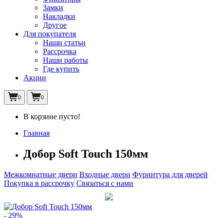
Замки
Накладки
Другое
Для покупателя
Наши статьи
Рассрочка
Наши работы
Где купить
Акции
0
0
В корзине пусто!
Главная
Добор Soft Touch 150мм
Межкомнатные двери
Входные двери
Фурнитура для дверей
Покупка в рассрочку
Связаться с нами
- 29%