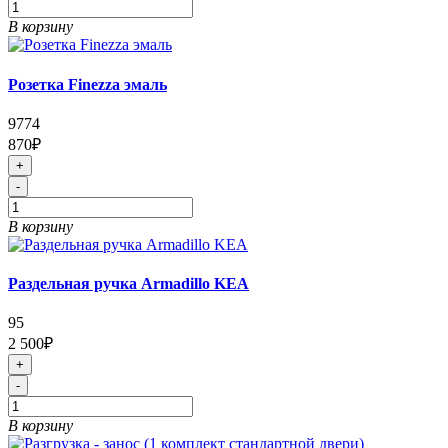
В корзину
Розетка Finezza эмаль
9774
870₽
+
-
В корзину
Раздельная ручка Armadillo KEA
95
2 500₽
+
-
В корзину