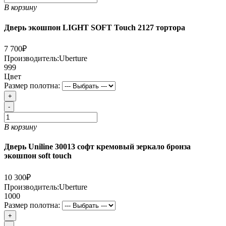
В корзину
Дверь экошпон LIGHT SOFT Touch 2127 тортора
7 700₽
Производитель:
Uberture
999
Цвет
Размер полотна:
+
-
В корзину
Дверь Uniline 30013 софт кремовый зеркало бронза
экошпон soft touch
10 300₽
Производитель:
Uberture
1000
Размер полотна:
+