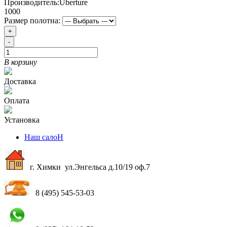
Производитель:
Uberture
1000
Размер полотна:
+
-
В корзину
Доставка
Оплата
Установка
Наш салоН
г. Химки ул.Энгельса д.10/19 оф.7
8 (495) 545-53-03