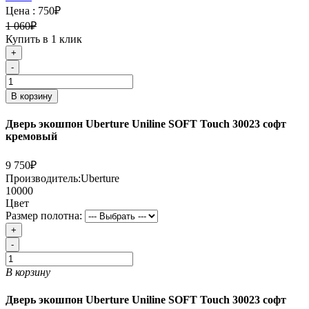
Цена :
750₽
1 060₽
Купить в 1 клик
+
-
В корзину
Дверь экошпон Uberture Uniline SOFT Touch 30023 софт
кремовый
9 750₽
Производитель:
Uberture
10000
Цвет
Размер полотна:
+
-
В корзину
Дверь экошпон Uberture Uniline SOFT Touch 30023 софт