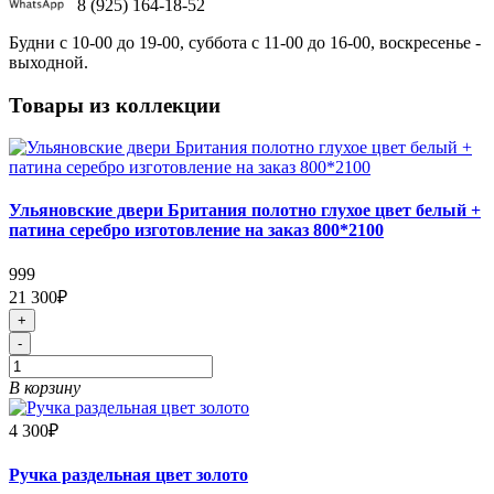
8 (925) 164-18-52
Будни с 10-00 до 19-00, суббота с 11-00 до 16-00, воскресенье -
выходной.
Товары из коллекции
Ульяновские двери Британия полотно глухое цвет белый +
патина серебро изготовление на заказ 800*2100
999
21 300₽
+
-
В корзину
4 300₽
Ручка раздельная цвет золото