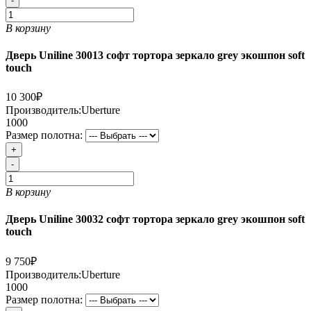
-
В корзину
Дверь Uniline 30013 софт тортора зеркало grey экошпон soft
touch
10 300₽
Производитель:
Uberture
1000
Размер полотна:
+
-
В корзину
Дверь Uniline 30032 софт тортора зеркало grey экошпон soft
touch
9 750₽
Производитель:
Uberture
1000
Размер полотна: