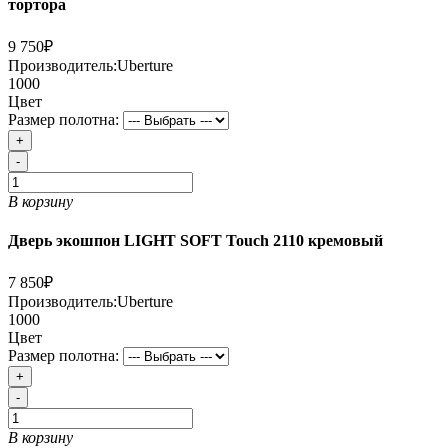
тортора
9 750₽
Производитель:
Uberture
1000
Цвет
Размер полотна:
+
-
В корзину
Дверь экошпон LIGHT SOFT Touch 2110 кремовый
7 850₽
Производитель:
Uberture
1000
Цвет
Размер полотна:
+
-
В корзину