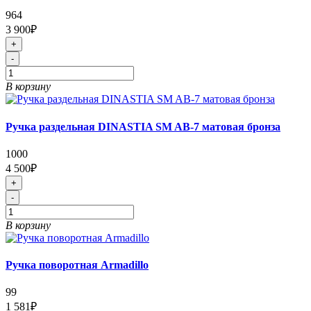
964
3 900₽
+
-
В корзину
Ручка раздельная DINASTIA SM AB-7 матовая бронза
1000
4 500₽
+
-
В корзину
Ручка поворотная Armadillo
99
1 581₽