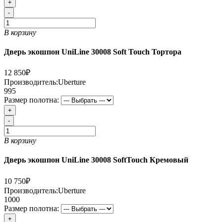
+
-
В корзину
Дверь экошпон UniLine 30008 Soft Touch Тортора
12 850₽
Производитель:
Uberture
995
Размер полотна:
+
-
В корзину
Дверь экошпон UniLine 30008 SoftTouch Кремовый
10 750₽
Производитель:
Uberture
1000
Размер полотна:
+