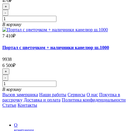
470₽
+
-
В корзину
7 410₽
Портал с цветочком + наличники канелюр ш.1000
9938
6 500₽
+
-
В корзину
Вызов замерщика
Наши работы
Сервисы
О нас
Покупка в
рассрочку
Доставка и оплата
Политика конфиденциальности
Статьи
Контакты
О
компании