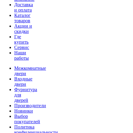
Доставка
и оплата
Каталог
товаров
Акции и
скидки
Где
купить
Сервис
Наши
работы
Межкомнатные
двери
Входные
двери
Фурнитура
для
дверей
Производители
Новинки
Выбор
покупателей
Политика
конфиденциальности