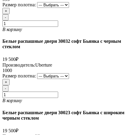
Размер полотна:
+
-
В корзину
Белые распашные двери 30032 софт Бьянка с черным
стеклом
19 500₽
Производитель:
Uberture
1000
Размер полотна:
+
-
В корзину
Белые распашные двери 30023 софт Бьянка с широким
черным стеклом
19 500₽