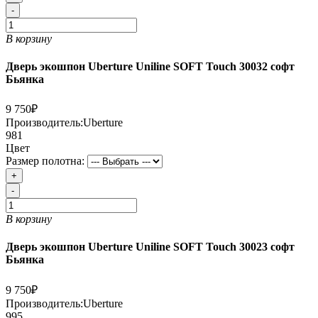
-
В корзину
Дверь экошпон Uberture Uniline SOFT Touch 30032 софт
Бьянка
9 750₽
Производитель:
Uberture
981
Цвет
Размер полотна:
+
-
В корзину
Дверь экошпон Uberture Uniline SOFT Touch 30023 софт
Бьянка
9 750₽
Производитель:
Uberture
995