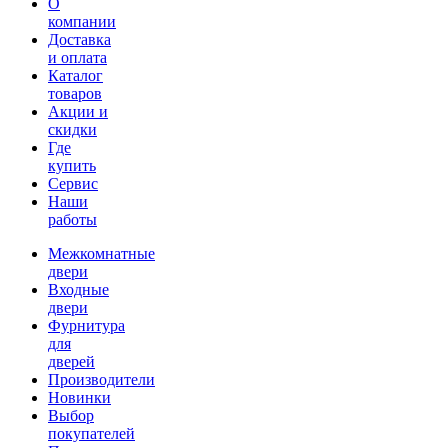
О
компании
Доставка
и оплата
Каталог
товаров
Акции и
скидки
Где
купить
Сервис
Наши
работы
Межкомнатные
двери
Входные
двери
Фурнитура
для
дверей
Производители
Новинки
Выбор
покупателей