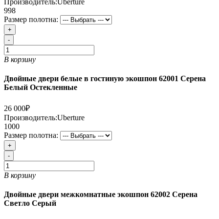
Производитель:
Uberture
998
Размер полотна:
+
-
В корзину
Двойные двери белые в гостиную экошпон 62001 Серена
Белый Остекленные
26 000₽
Производитель:
Uberture
1000
Размер полотна:
+
-
В корзину
Двойные двери межкомнатные экошпон 62002 Серена
Светло Серый