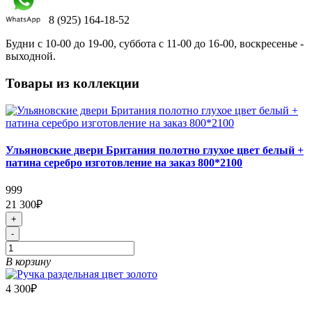
8 (925) 164-18-52
Будни с 10-00 до 19-00, суббота с 11-00 до 16-00, воскресенье -
выходной.
Товары из коллекции
Ульяновские двери Британия полотно глухое цвет белый +
патина серебро изготовление на заказ 800*2100
999
21 300₽
+
-
В корзину
4 300₽