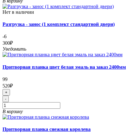
В корзину
Нет в наличии
Разгрузка - занос (1 комплект стандартной двери)
-6
300₽
Уведомить
Притворная планка цвет белая эмаль на заказ 2400мм
99
520₽
+
-
В корзину
Притворная планка снежная королева