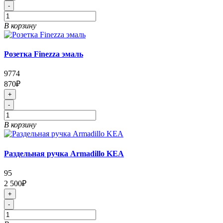
-
В корзину
Розетка Finezza эмаль
9774
870₽
+
-
В корзину
Раздельная ручка Armadillo KEA
95
2 500₽
+
-