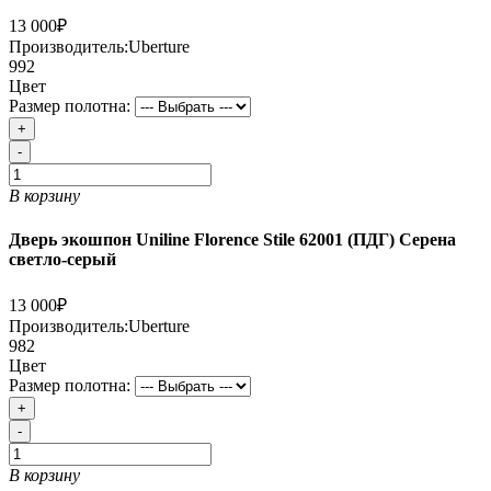
13 000₽
Производитель:
Uberture
992
Цвет
Размер полотна:
+
-
В корзину
Дверь экошпон Uniline Florence Stile 62001 (ПДГ) Серена
светло-серый
13 000₽
Производитель:
Uberture
982
Цвет
Размер полотна:
+
-
В корзину