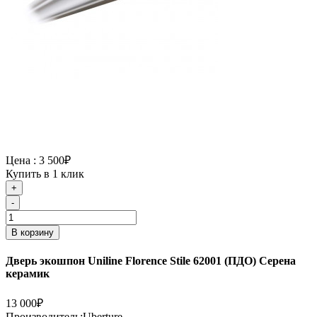
Цена :
3 500₽
Купить в 1 клик
+
-
В корзину
Дверь экошпон Uniline Florence Stile 62001 (ПДО) Серена
керамик
13 000₽
Производитель:
Uberture