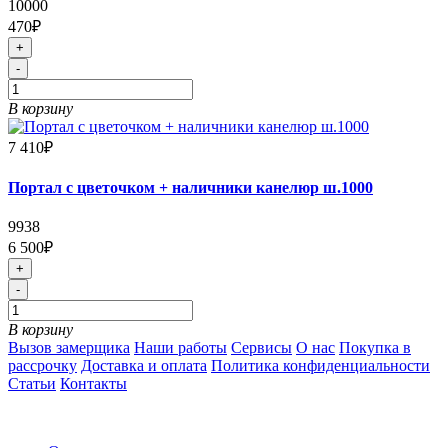
10000
470₽
+
-
В корзину
7 410₽
Портал с цветочком + наличники канелюр ш.1000
9938
6 500₽
+
-
В корзину
Вызов замерщика
Наши работы
Сервисы
О нас
Покупка в
рассрочку
Доставка и оплата
Политика конфиденциальности
Статьи
Контакты