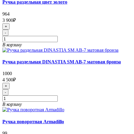
Ручка раздельная цвет золото
964
3 900₽
+
-
В корзину
Ручка раздельная DINASTIA SM AB-7 матовая бронза
1000
4 500₽
+
-
В корзину
Ручка поворотная Armadillo
99