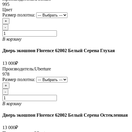
995
Цвет
Размер полотна:
+
-
В корзину
Дверь экошпон Florence 62002 Белый Серена Глухая
13 000₽
Производитель:
Uberture
978
Размер полотна:
+
-
В корзину
Дверь экошпон Florence 62002 Белый Серена Остекленная
13 000₽