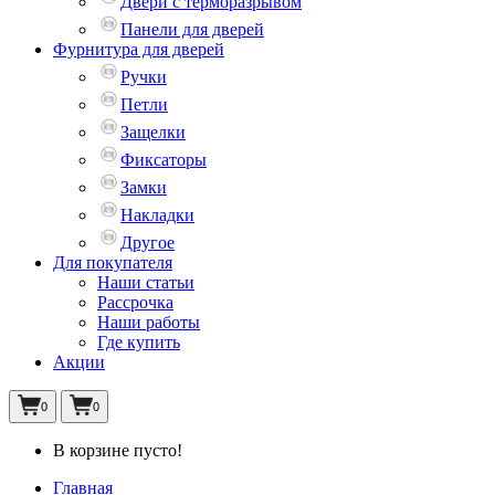
Двери с терморазрывом
Панели для дверей
Фурнитура для дверей
Ручки
Петли
Защелки
Фиксаторы
Замки
Накладки
Другое
Для покупателя
Наши статьи
Рассрочка
Наши работы
Где купить
Акции
0
0
В корзине пусто!
Главная