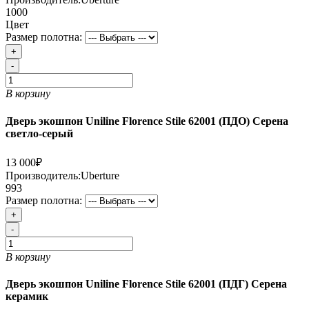
1000
Цвет
Размер полотна:
+
-
В корзину
Дверь экошпон Uniline Florence Stile 62001 (ПДО) Серена
светло-серый
13 000₽
Производитель:
Uberture
993
Размер полотна:
+
-
В корзину
Дверь экошпон Uniline Florence Stile 62001 (ПДГ) Серена
керамик