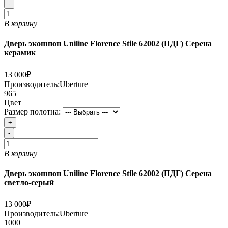
-
В корзину
Дверь экошпон Uniline Florence Stile 62002 (ПДГ) Серена
керамик
13 000₽
Производитель:
Uberture
965
Цвет
Размер полотна:
+
-
В корзину
Дверь экошпон Uniline Florence Stile 62002 (ПДГ) Серена
светло-серый
13 000₽
Производитель:
Uberture
1000