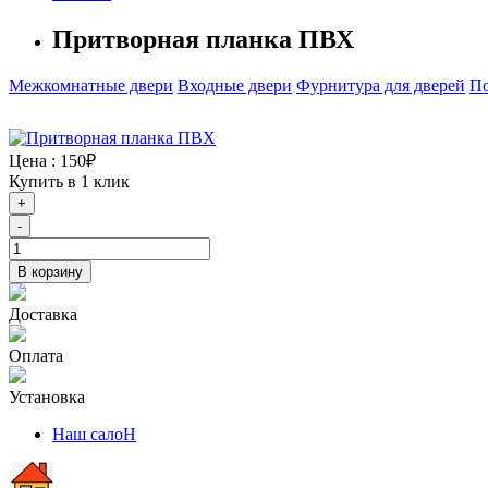
Притворная планка ПВХ
Межкомнатные двери
Входные двери
Фурнитура для дверей
По
Цена :
150₽
Купить в 1 клик
+
-
В корзину
Доставка
Оплата
Установка
Наш салоН