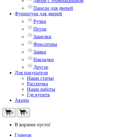
Двери с терморазрывом
Панели для дверей
Фурнитура для дверей
Ручки
Петли
Защелки
Фиксаторы
Замки
Накладки
Другое
Для покупателя
Наши статьи
Рассрочка
Наши работы
Где купить
Акции
0
0
В корзине пусто!
Главная