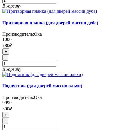
В корзину
Притворная планка (для дверей массив дуба)
Производитель:
Ока
1000
780₽
+
-
В корзину
Подпятник (для дверей массив ольхи)
Производитель:
Ока
9990
300₽
+
-