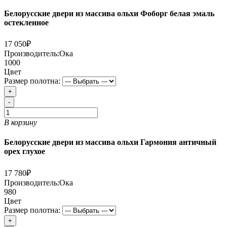
Белорусские двери из массива ольхи Фоборг белая эмаль
остекленное
17 050₽
Производитель:
Ока
1000
Цвет
Размер полотна:
+
-
В корзину
Белорусские двери из массива ольхи Гармония античный
орех глухое
17 780₽
Производитель:
Ока
980
Цвет
Размер полотна:
+