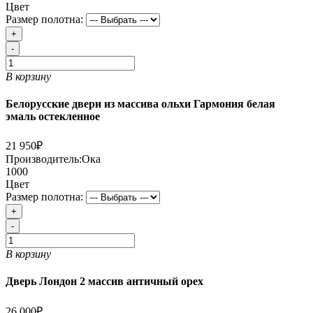
Цвет
Размер полотна:
+
-
В корзину
Белорусские двери из массива ольхи Гармония белая
эмаль остекленное
21 950₽
Производитель:
Ока
1000
Цвет
Размер полотна:
+
-
В корзину
Дверь Лондон 2 массив античный орех
26 000₽