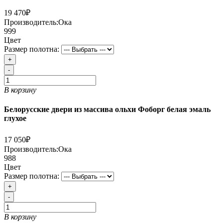
19 470₽
Производитель:
Ока
999
Цвет
Размер полотна:
+
-
В корзину
Белорусские двери из массива ольхи Фоборг белая эмаль
глухое
17 050₽
Производитель:
Ока
988
Цвет
Размер полотна:
+
-
В корзину