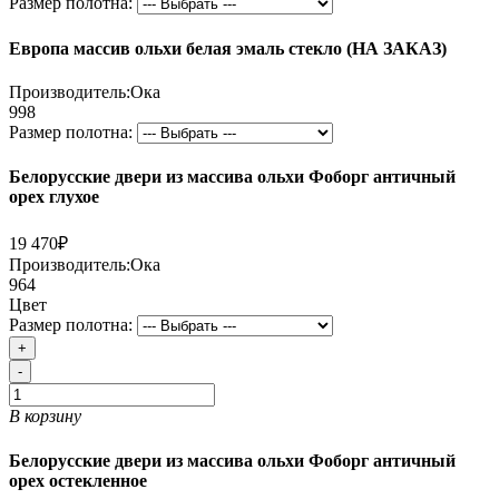
Размер полотна:
Европа массив ольхи белая эмаль стекло (НА ЗАКАЗ)
Производитель:
Ока
998
Размер полотна:
Белорусские двери из массива ольхи Фоборг античный
орех глухое
19 470₽
Производитель:
Ока
964
Цвет
Размер полотна:
+
-
В корзину
Белорусские двери из массива ольхи Фоборг античный
орех остекленное