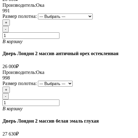
Производитель:
Ока
991
Размер полотна:
+
-
В корзину
Дверь Лондон 2 массив античный орех остекленная
26 000₽
Производитель:
Ока
998
Размер полотна:
+
-
В корзину
Дверь Лондон 2 массив белая эмаль глухая
27 630₽