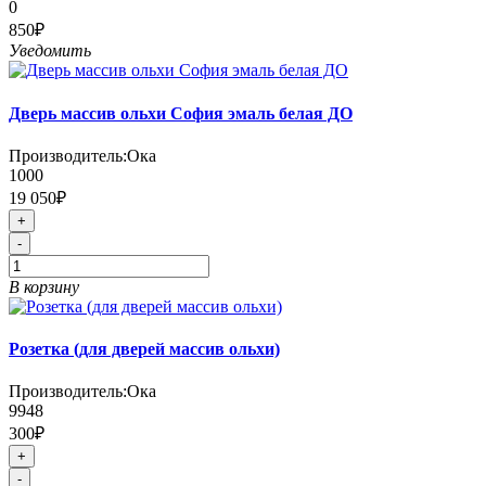
0
850₽
Уведомить
Дверь массив ольхи София эмаль белая ДО
Производитель:
Ока
1000
19 050₽
+
-
В корзину
Розетка (для дверей массив ольхи)
Производитель:
Ока
9948
300₽
+
-