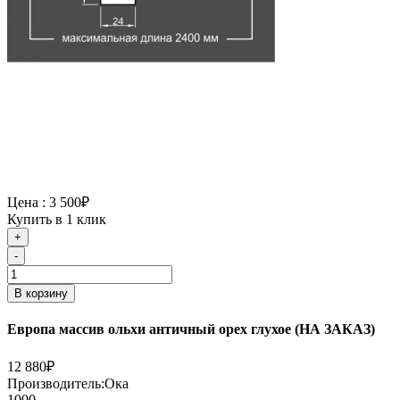
Цена :
3 500₽
Купить в 1 клик
+
-
В корзину
Европа массив ольхи античный орех глухое (НА ЗАКАЗ)
12 880₽
Производитель:
Ока
1000