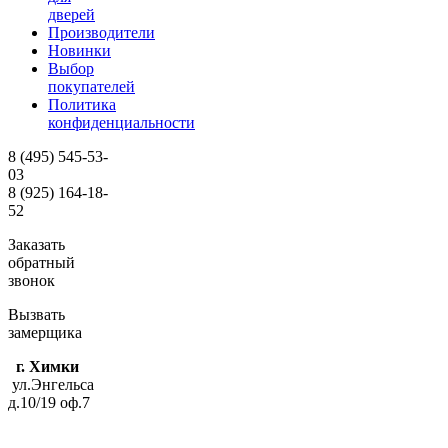
дверей
Производители
Новинки
Выбор
покупателей
Политика
конфиденциальности
8 (495)
545-53-
03
8 (925)
164-18-
52
Заказать
обратный
звонок
Вызвать
замерщика
г. Химки
ул.Энгельса
д.10/19 оф.7