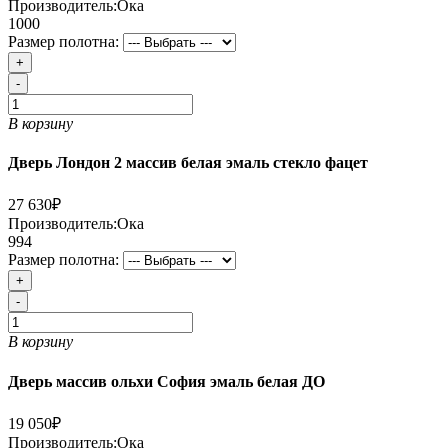
Производитель:
Ока
1000
Размер полотна:
+
-
В корзину
Дверь Лондон 2 массив белая эмаль стекло фацет
27 630₽
Производитель:
Ока
994
Размер полотна:
+
-
В корзину
Дверь массив ольхи София эмаль белая ДО
19 050₽
Производитель:
Ока