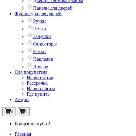
Двери с терморазрывом
Панели для дверей
Фурнитура для дверей
Ручки
Петли
Защелки
Фиксаторы
Замки
Накладки
Другое
Для покупателя
Наши статьи
Рассрочка
Наши работы
Где купить
Акции
0
0
В корзине пусто!
Главная