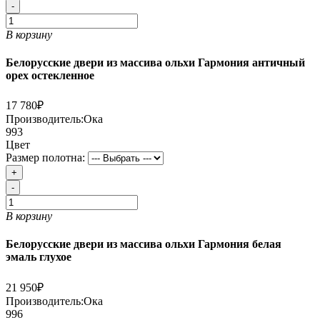
-
В корзину
Белорусские двери из массива ольхи Гармония античный
орех остекленное
17 780₽
Производитель:
Ока
993
Цвет
Размер полотна:
+
-
В корзину
Белорусские двери из массива ольхи Гармония белая
эмаль глухое
21 950₽
Производитель:
Ока
996