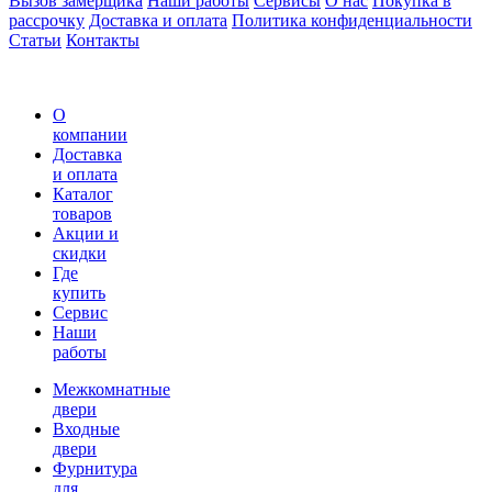
Вызов замерщика
Наши работы
Сервисы
О нас
Покупка в
рассрочку
Доставка и оплата
Политика конфиденциальности
Статьи
Контакты
О
компании
Доставка
и оплата
Каталог
товаров
Акции и
скидки
Где
купить
Сервис
Наши
работы
Межкомнатные
двери
Входные
двери
Фурнитура
для