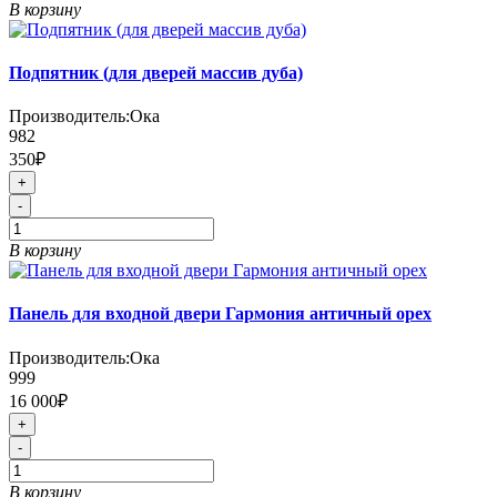
В корзину
Подпятник (для дверей массив дуба)
Производитель:
Ока
982
350₽
+
-
В корзину
Панель для входной двери Гармония античный орех
Производитель:
Ока
999
16 000₽
+
-
В корзину