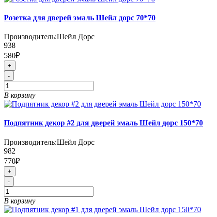
Розетка для дверей эмаль Шейл дорс 70*70
Производитель:
Шейл Дорс
938
580₽
+
-
В корзину
Подпятник декор #2 для дверей эмаль Шейл дорс 150*70
Производитель:
Шейл Дорс
982
770₽
+
-
В корзину