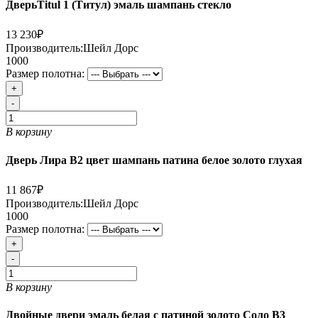
ДверьTitul 1 (Титул) эмаль шампань стекло
13 230₽
Производитель:
Шейл Дорс
1000
Размер полотна:
+
-
В корзину
Дверь Лира В2 цвет шампань патина белое золото глухая
11 867₽
Производитель:
Шейл Дорс
1000
Размер полотна:
+
-
В корзину
Двойные двери эмаль белая с патиной золото Соло В3