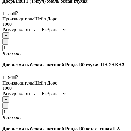
ДверьTitul 1 (Титул) эмаль белая глухая
11 368₽
Производитель:
Шейл Дорс
1000
Размер полотна:
+
-
В корзину
Дверь эмаль белая с патиной Рондо В0 глухая НА ЗАКАЗ
11 948₽
Производитель:
Шейл Дорс
1000
Размер полотна:
+
-
В корзину
Дверь эмаль белая с патиной Рондо В0 остекленная НА