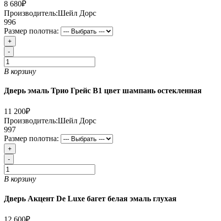
8 680₽
Производитель:
Шейл Дорс
996
Размер полотна:
+
-
В корзину
Дверь эмаль Трио Грейс В1 цвет шампань остекленная
11 200₽
Производитель:
Шейл Дорс
997
Размер полотна:
+
-
В корзину
Дверь Акцент De Luxe багет белая эмаль глухая
12 600₽