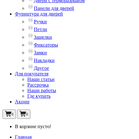
Двери с терморазрывом
Панели для дверей
Фурнитура для дверей
Ручки
Петли
Защелки
Фиксаторы
Замки
Накладки
Другое
Для покупателя
Наши статьи
Рассрочка
Наши работы
Где купить
Акции
0
0
В корзине пусто!
Главная