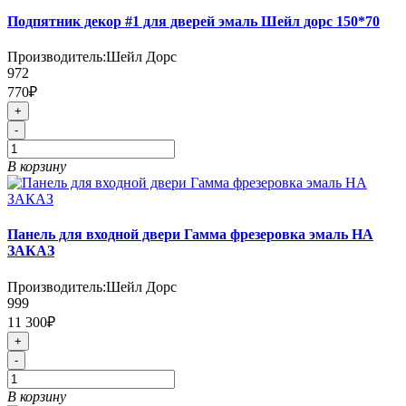
Подпятник декор #1 для дверей эмаль Шейл дорс 150*70
Производитель:
Шейл Дорс
972
770₽
+
-
В корзину
Панель для входной двери Гамма фрезеровка эмаль НА
ЗАКАЗ
Производитель:
Шейл Дорс
999
11 300₽
+
-
В корзину