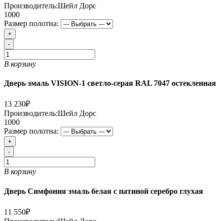
Производитель:
Шейл Дорс
1000
Размер полотна:
+
-
В корзину
Дверь эмаль VISION-1 светло-серая RAL 7047 остекленная
13 230₽
Производитель:
Шейл Дорс
1000
Размер полотна:
+
-
В корзину
Дверь Симфония эмаль белая с патиной серебро глухая
11 550₽