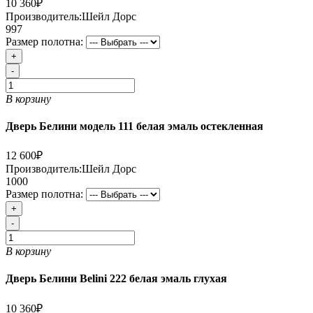
10 360₽
Производитель:
Шейл Дорс
997
Размер полотна:
+
-
В корзину
Дверь Белини модель 111 белая эмаль остекленная
12 600₽
Производитель:
Шейл Дорс
1000
Размер полотна:
+
-
В корзину
Дверь Белини Belini 222 белая эмаль глухая
10 360₽