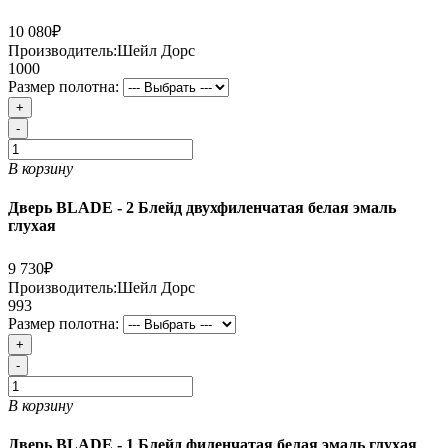
10 080₽
Производитель:
Шейл Дорс
1000
Размер полотна:
+
-
В корзину
Дверь BLADE - 2 Блейд двухфиленчатая белая эмаль
глухая
9 730₽
Производитель:
Шейл Дорс
993
Размер полотна:
+
-
В корзину
Дверь BLADE - 1 Блейд филенчатая белая эмаль глухая