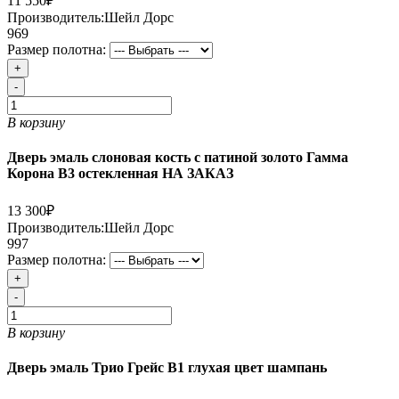
11 550₽
Производитель:
Шейл Дорс
969
Размер полотна:
+
-
В корзину
Дверь эмаль слоновая кость с патиной золото Гамма
Корона В3 остекленная НА ЗАКАЗ
13 300₽
Производитель:
Шейл Дорс
997
Размер полотна:
+
-
В корзину
Дверь эмаль Трио Грейс В1 глухая цвет шампань