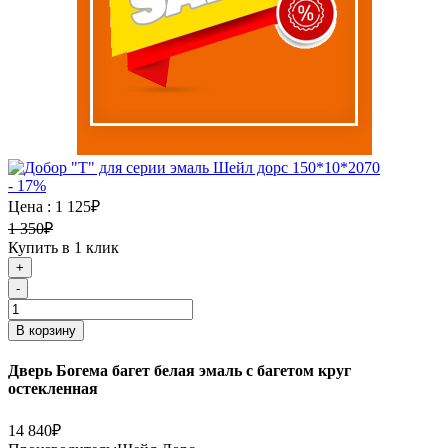
- 17%
Цена :
1 125₽
1 350₽
Купить в 1 клик
+
-
В корзину
Дверь Богема багет белая эмаль с багетом круг
остекленная
14 840₽