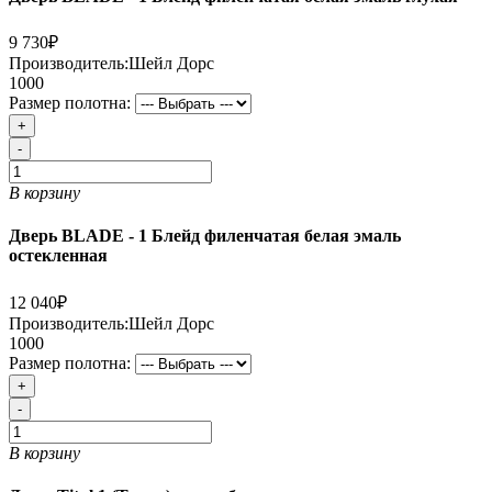
9 730₽
Производитель:
Шейл Дорс
1000
Размер полотна:
+
-
В корзину
Дверь BLADE - 1 Блейд филенчатая белая эмаль
остекленная
12 040₽
Производитель:
Шейл Дорс
1000
Размер полотна:
+
-
В корзину