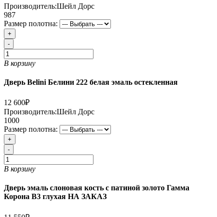
Производитель:
Шейл Дорс
987
Размер полотна:
+
-
В корзину
Дверь Belini Белини 222 белая эмаль остекленная
12 600₽
Производитель:
Шейл Дорс
1000
Размер полотна:
+
-
В корзину
Дверь эмаль слоновая кость с патиной золото Гамма
Корона В3 глухая НА ЗАКАЗ