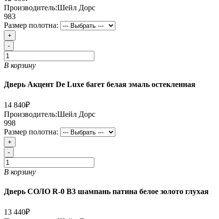
Производитель:
Шейл Дорс
983
Размер полотна:
+
-
В корзину
Дверь Акцент De Luxe багет белая эмаль остекленная
14 840₽
Производитель:
Шейл Дорс
998
Размер полотна:
+
-
В корзину
Дверь СОЛО R-0 В3 шампань патина белое золото глухая
13 440₽