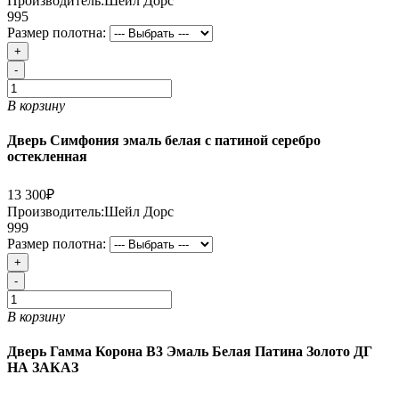
Производитель:
Шейл Дорс
995
Размер полотна:
+
-
В корзину
Дверь Симфония эмаль белая с патиной серебро
остекленная
13 300₽
Производитель:
Шейл Дорс
999
Размер полотна:
+
-
В корзину
Дверь Гамма Корона В3 Эмаль Белая Патина Золото ДГ
НА ЗАКАЗ