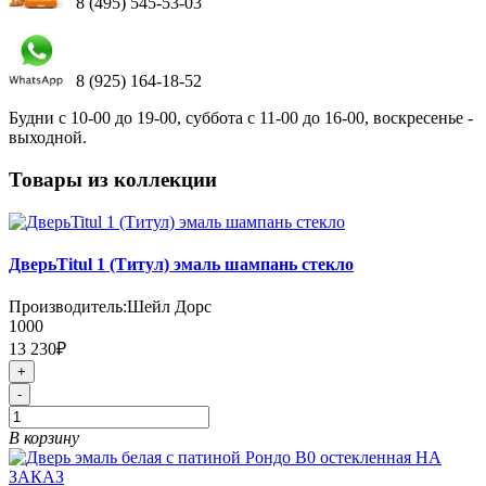
8 (495) 545-53-03
8 (925) 164-18-52
Будни с 10-00 до 19-00, суббота с 11-00 до 16-00, воскресенье -
выходной.
Товары из коллекции
ДверьTitul 1 (Титул) эмаль шампань стекло
Производитель:
Шейл Дорс
1000
13 230₽
+
-
В корзину