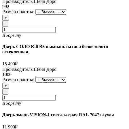
Производитель:
Шейл Дорс
992
Размер полотна:
+
-
В корзину
Дверь СОЛО R-0 В3 шампань патина белое золото
остекленная
15 400₽
Производитель:
Шейл Дорс
1000
Размер полотна:
+
-
В корзину
Дверь эмаль VISION-1 светло-серая RAL 7047 глухая
11 900₽