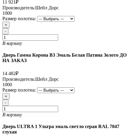
11 921₽
Производитель:
Шейл Дорс
1000
Размер полотна:
+
-
В корзину
Дверь Гамма Корона В3 Эмаль Белая Патина Золото ДО
НА ЗАКАЗ
14 482₽
Производитель:
Шейл Дорс
1000
Размер полотна:
+
-
В корзину
Дверь ULTRA 1 Ультра эмаль светло серая RAL 7047
глухая