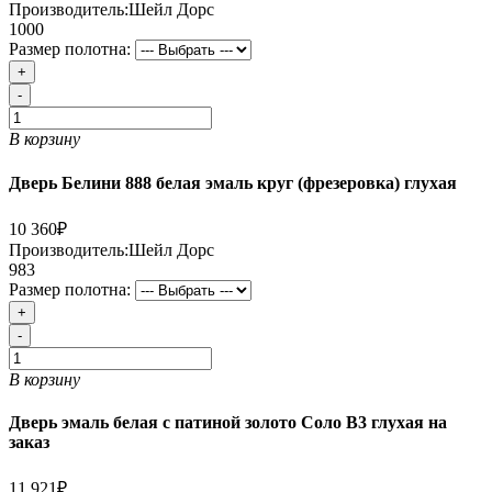
Производитель:
Шейл Дорс
1000
Размер полотна:
+
-
В корзину
Дверь Белини 888 белая эмаль круг (фрезеровка) глухая
10 360₽
Производитель:
Шейл Дорс
983
Размер полотна:
+
-
В корзину
Дверь эмаль белая с патиной золото Соло В3 глухая на
заказ
11 921₽