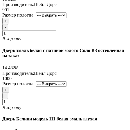
Производитель:
Шейл Дорс
991
Размер полотна:
+
-
В корзину
Дверь эмаль белая с патиной золото Соло В3 остекленная
на заказ
14 482₽
Производитель:
Шейл Дорс
1000
Размер полотна:
+
-
В корзину
Дверь Белини модель 111 белая эмаль глухая