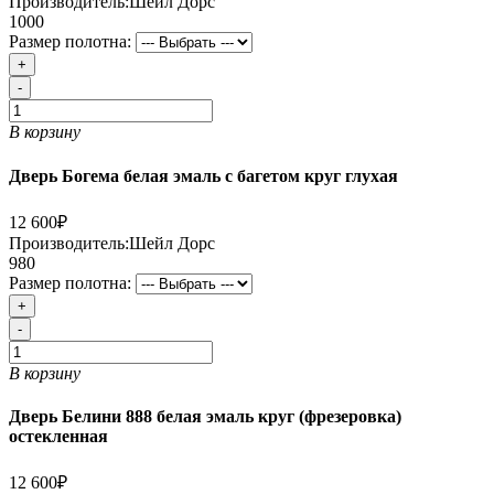
Производитель:
Шейл Дорс
1000
Размер полотна:
+
-
В корзину
Дверь Богема белая эмаль с багетом круг глухая
12 600₽
Производитель:
Шейл Дорс
980
Размер полотна:
+
-
В корзину
Дверь Белини 888 белая эмаль круг (фрезеровка)
остекленная
12 600₽