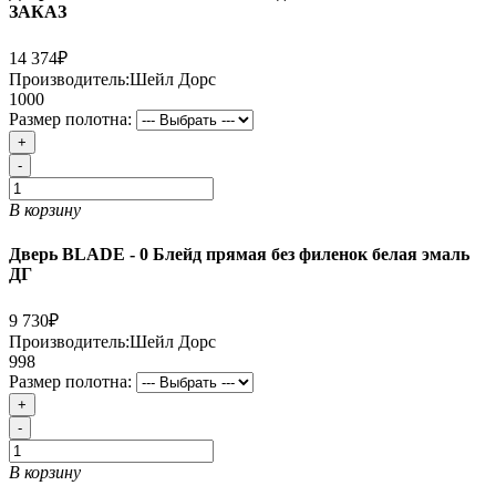
ЗАКАЗ
14 374₽
Производитель:
Шейл Дорс
1000
Размер полотна:
+
-
В корзину
Дверь BLADE - 0 Блейд прямая без филенок белая эмаль
ДГ
9 730₽
Производитель:
Шейл Дорс
998
Размер полотна:
+
-
В корзину