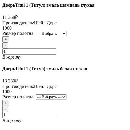
ДверьTitul 1 (Титул) эмаль шампань глухая
11 368₽
Производитель:
Шейл Дорс
1000
Размер полотна:
+
-
В корзину
ДверьTitul 1 (Титул) эмаль белая стекло
13 230₽
Производитель:
Шейл Дорс
1000
Размер полотна:
+
-
В корзину