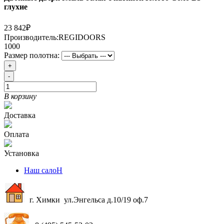
глухие
23 842₽
Производитель:
REGIDOORS
1000
Размер полотна:
+
-
В корзину
Доставка
Оплата
Установка
Наш салоН
г. Химки ул.Энгельса д.10/19 оф.7