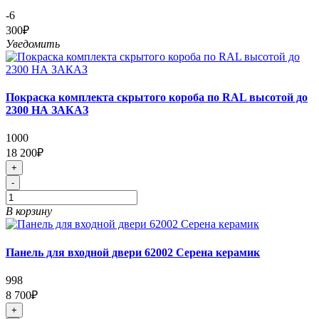
-6
300₽
Уведомить
Покраска комплекта скрытого короба по RAL высотой до
2300 НА ЗАКАЗ
1000
18 200₽
+
-
В корзину
Панель для входной двери 62002 Серена керамик
998
8 700₽
+