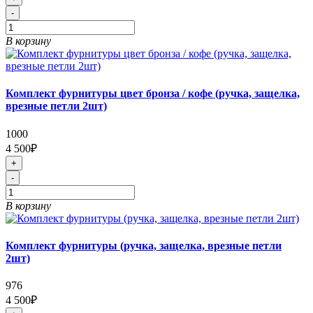
-
В корзину
Комплект фурнитуры цвет бронза / кофе (ручка, защелка,
врезные петли 2шт)
1000
4 500₽
+
-
В корзину
Комплект фурнитуры (ручка, защелка, врезные петли
2шт)
976
4 500₽