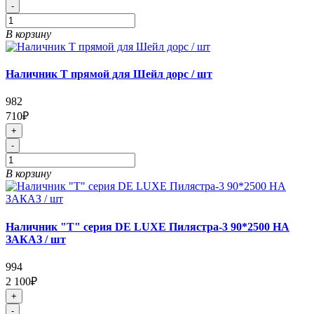
-
В корзину
Наличник Т прямой для Шейл дорс / шт
982
710₽
+
-
В корзину
Наличник "Т" серия DE LUXE Пилястра-3 90*2500 НА
ЗАКАЗ / шт
994
2 100₽
+
-