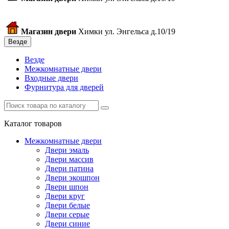
Магазин двери
Химки ул. Энгельса д.10/19
Везде
Везде
Межкомнатные двери
Входные двери
Фурнитура для дверей
Каталог товаров
Межкомнатные двери
Двери эмаль
Двери массив
Двери патина
Двери экошпон
Двери шпон
Двери круг
Двери белые
Двери серые
Двери синие