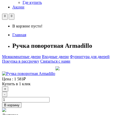
Где купить
Акции
0
0
В корзине пусто!
Главная
Ручка поворотная Armadillo
Межкомнатные двери
Входные двери
Фурнитура для дверей
Покупка в рассрочку
Связаться с нами
Цена :
1 581₽
Купить в 1 клик
+
-
В корзину