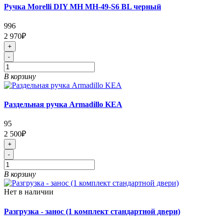
Ручка Morelli DIY MH MH-49-S6 BL черный
996
2 970₽
+
-
В корзину
Раздельная ручка Armadillo KEA
95
2 500₽
+
-
В корзину
Нет в наличии
Разгрузка - занос (1 комплект стандартной двери)