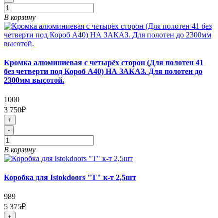
В корзину
Кромка алюминиевая с четырёх сторон (Для полотен 41
без четверти под Короб А40) НА ЗАКАЗ. Для полотен до
2300мм высотой.
1000
3 750₽
+
-
В корзину
Коробка для Istokdoors "Т" к-т 2,5шт
989
5 375₽
+