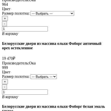
964
Цвет
Размер полотна:
+
-
В корзину
Белорусские двери из массива ольхи Фоборг античный
орех остекленное
19 470₽
Производитель:
Ока
999
Цвет
Размер полотна:
+
-
В корзину
Белорусские двери из массива ольхи Фоборг белая эмаль
глухое