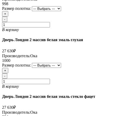
998
Размер полотна:
+
-
В корзину
Дверь Лондон 2 массив белая эмаль глухая
27 630₽
Производитель:
Ока
1000
Размер полотна:
+
-
В корзину
Дверь Лондон 2 массив белая эмаль стекло фацет
27 630₽
Производитель:
Ока