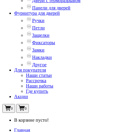
Двери с терморазрывом
Панели для дверей
Фурнитура для дверей
Ручки
Петли
Защелки
Фиксаторы
Замки
Накладки
Другое
Для покупателя
Наши статьи
Рассрочка
Наши работы
Где купить
Акции
0
0
В корзине пусто!
Главная