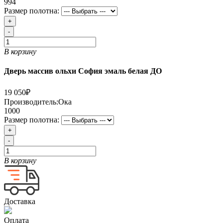
994
Размер полотна:
+
-
В корзину
Дверь массив ольхи София эмаль белая ДО
19 050₽
Производитель:
Ока
1000
Размер полотна:
+
-
В корзину
Доставка
Оплата