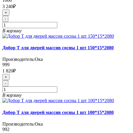
1000
3 240₽
+
-
В корзину
Добор Т для дверей массив сосны 1 шт 150*15*2080
Производитель:
Ока
999
1 820₽
+
-
В корзину
Добор Т для дверей массив сосны 1 шт 100*15*2080
Производитель:
Ока
992