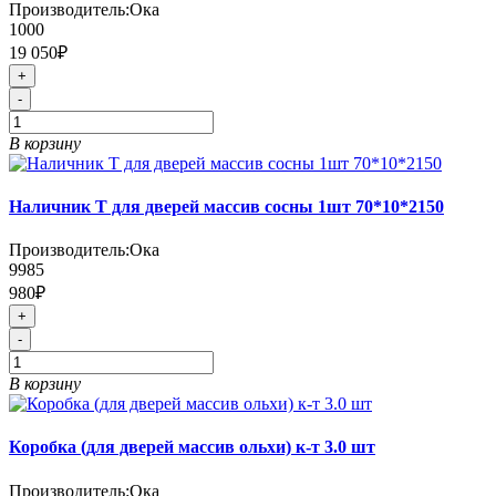
Производитель:
Ока
1000
19 050₽
+
-
В корзину
Наличник Т для дверей массив сосны 1шт 70*10*2150
Производитель:
Ока
9985
980₽
+
-
В корзину
Коробка (для дверей массив ольхи) к-т 3.0 шт
Производитель:
Ока