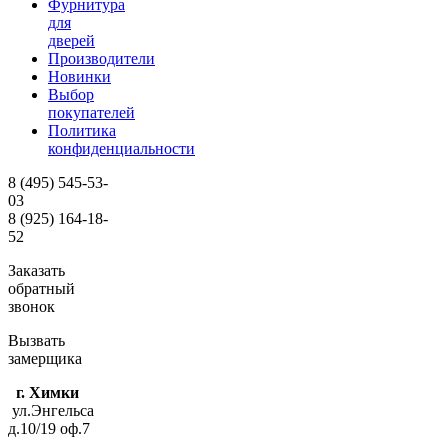
Фурнитура
для
дверей
Производители
Новинки
Выбор
покупателей
Политика
конфиденциальности
8 (495)
545-53-
03
8 (925)
164-18-
52
Заказать
обратный
звонок
Вызвать
замерщика
г. Химки
ул.Энгельса
д.10/19 оф.7