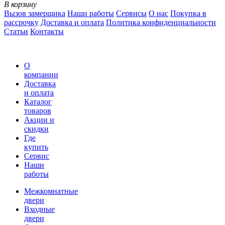
В корзину
Вызов замерщика
Наши работы
Сервисы
О нас
Покупка в
рассрочку
Доставка и оплата
Политика конфиденциальности
Статьи
Контакты
О
компании
Доставка
и оплата
Каталог
товаров
Акции и
скидки
Где
купить
Сервис
Наши
работы
Межкомнатные
двери
Входные
двери