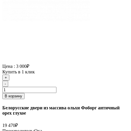
Цена :
3 000₽
Купить в 1 клик
+
-
В корзину
Белорусские двери из массива ольхи Фоборг античный
орех глухое
19 470₽
Производитель:
Ока