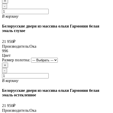
+
-
В корзину
Белорусские двери из массива ольхи Гармония белая
эмаль глухое
21 950₽
Производитель:
Ока
996
Цвет
Размер полотна:
+
-
В корзину
Белорусские двери из массива ольхи Гармония белая
эмаль остекленное
21 950₽
Производитель:
Ока