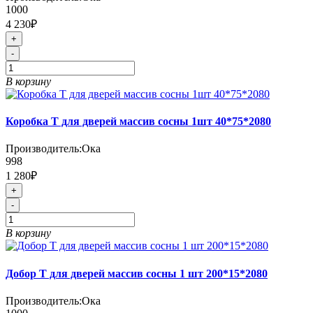
1000
4 230₽
+
-
В корзину
Коробка Т для дверей массив сосны 1шт 40*75*2080
Производитель:
Ока
998
1 280₽
+
-
В корзину
Добор Т для дверей массив сосны 1 шт 200*15*2080
Производитель:
Ока