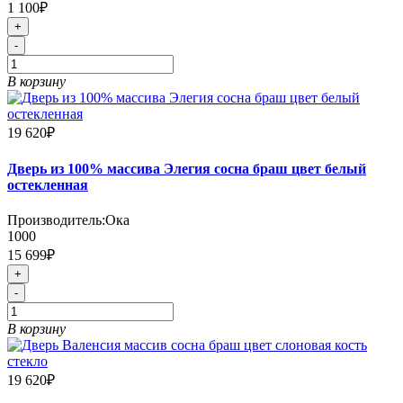
1 100₽
+
-
В корзину
19 620₽
Дверь из 100% массива Элегия сосна браш цвет белый
остекленная
Производитель:
Ока
1000
15 699₽
+
-
В корзину
19 620₽