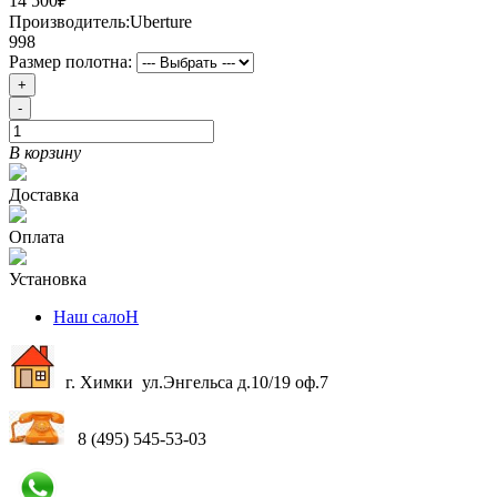
14 500₽
Производитель:
Uberture
998
Размер полотна:
+
-
В корзину
Доставка
Оплата
Установка
Наш салоН
г. Химки ул.Энгельса д.10/19 оф.7
8 (495) 545-53-03