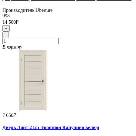
Производитель:
Uberture
998
14 500₽
+
-
В корзину
7 650₽
Дверь Лайт 2125 Экошпон Капучино велюр