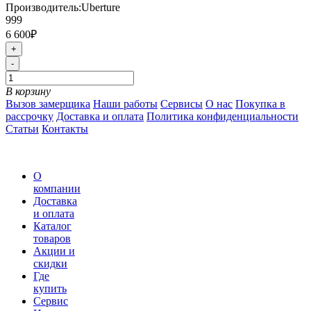
Производитель:
Uberture
999
6 600₽
+
-
В корзину
Вызов замерщика
Наши работы
Сервисы
О нас
Покупка в
рассрочку
Доставка и оплата
Политика конфиденциальности
Статьи
Контакты
О
компании
Доставка
и оплата
Каталог
товаров
Акции и
скидки
Где
купить
Сервис