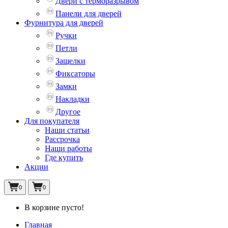
Двери с терморазрывом
Панели для дверей
Фурнитура для дверей
Ручки
Петли
Защелки
Фиксаторы
Замки
Накладки
Другое
Для покупателя
Наши статьи
Рассрочка
Наши работы
Где купить
Акции
0
0
В корзине пусто!
Главная