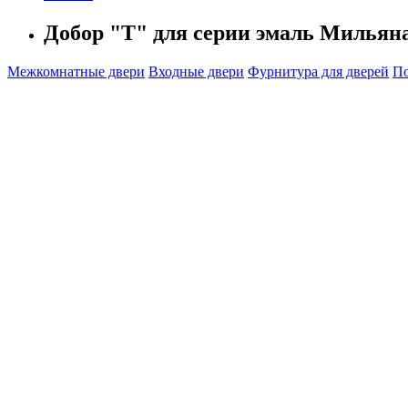
Добор "Т" для серии эмаль Мильян
Межкомнатные двери
Входные двери
Фурнитура для дверей
По