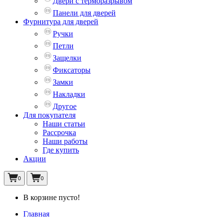
Двери с терморазрывом
Панели для дверей
Фурнитура для дверей
Ручки
Петли
Защелки
Фиксаторы
Замки
Накладки
Другое
Для покупателя
Наши статьи
Рассрочка
Наши работы
Где купить
Акции
0
0
В корзине пусто!
Главная