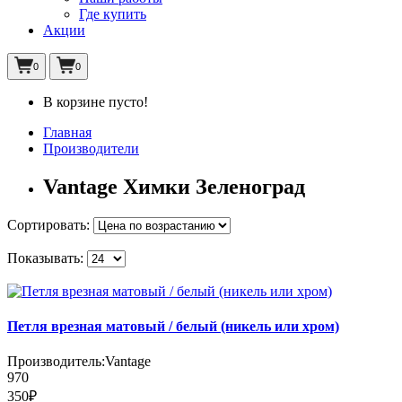
Где купить
Акции
0
0
В корзине пусто!
Главная
Производители
Vantage Химки Зеленоград
Сортировать:
Показывать:
Петля врезная матовый / белый (никель или хром)
Производитель:
Vantage
970
350₽