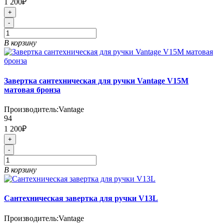
1 200₽
+
-
В корзину
Завертка сантехническая для ручки Vantage V15M
матовая бронза
Производитель:
Vantage
94
1 200₽
+
-
В корзину
Сантехническая завертка для ручки V13L
Производитель:
Vantage