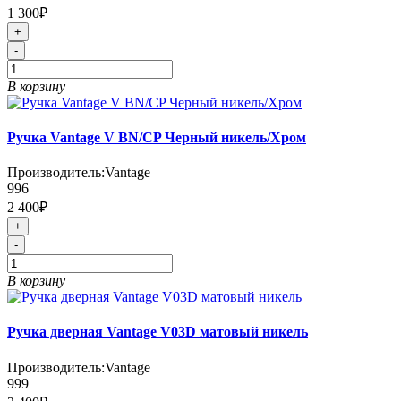
1 300₽
+
-
В корзину
Ручка Vantage V BN/CP Черный никель/Хром
Производитель:
Vantage
996
2 400₽
+
-
В корзину
Ручка дверная Vantage V03D матовый никель
Производитель:
Vantage
999