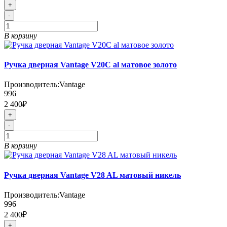
+
-
В корзину
Ручка дверная Vantage V20С al матовое золото
Производитель:
Vantage
996
2 400₽
+
-
В корзину
Ручка дверная Vantage V28 AL матовый никель
Производитель:
Vantage
996
2 400₽
+