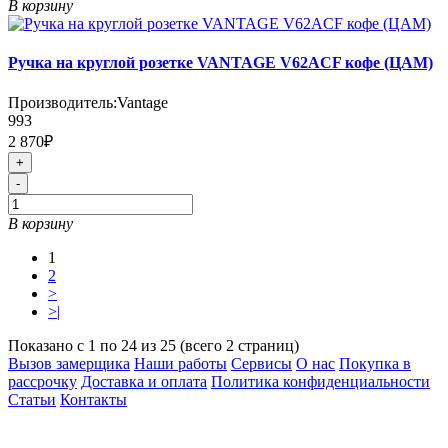
В корзину
Ручка на круглой розетке VANTAGE V62ACF кофе (ЦАМ)
Производитель:
Vantage
993
2 870₽
+
-
В корзину
1
2
>
>|
Показано с 1 по 24 из 25 (всего 2 страниц)
Вызов замерщика
Наши работы
Сервисы
О нас
Покупка в
рассрочку
Доставка и оплата
Политика конфиденциальности
Статьи
Контакты