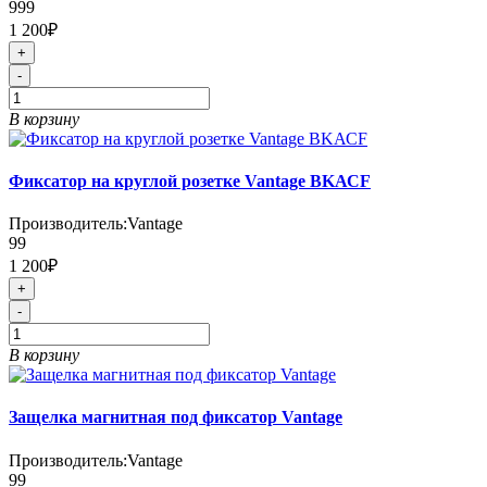
999
1 200₽
+
-
В корзину
Фиксатор на круглой розетке Vantage BKАСF
Производитель:
Vantage
99
1 200₽
+
-
В корзину
Защелка магнитная под фиксатор Vantage
Производитель:
Vantage
99