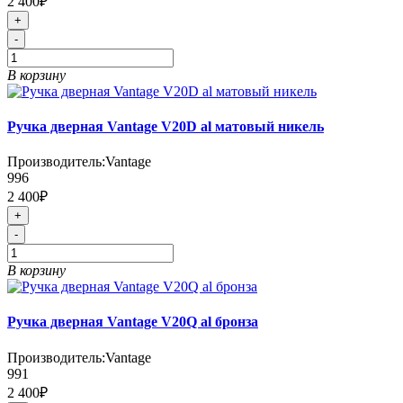
2 400₽
+
-
В корзину
Ручка дверная Vantage V20D al матовый никель
Производитель:
Vantage
996
2 400₽
+
-
В корзину
Ручка дверная Vantage V20Q al бронза
Производитель:
Vantage
991
2 400₽