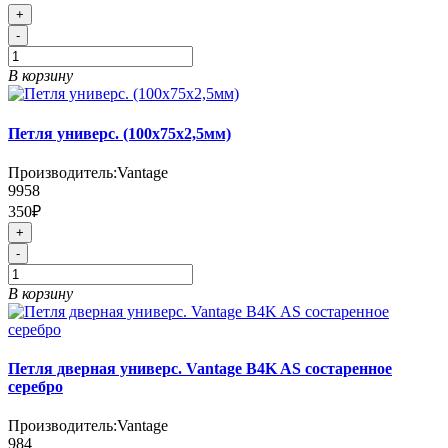
+
-
В корзину
Петля универс. (100х75х2,5мм)
Производитель:
Vantage
9958
350₽
+
-
В корзину
Петля дверная универс. Vantage B4K AS состаренное
серебро
Производитель:
Vantage
984