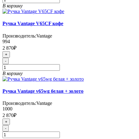
В корзину
Ручка Vantage V65CF кофе
Производитель:
Vantage
994
2 870₽
+
-
В корзину
Ручка Vantage v65wg белая + золото
Производитель:
Vantage
1000
2 870₽
+
-