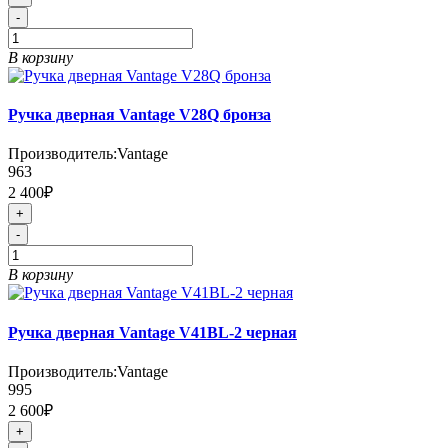
-
В корзину
Ручка дверная Vantage V28Q бронза
Производитель:
Vantage
963
2 400₽
+
-
В корзину
Ручка дверная Vantage V41BL-2 черная
Производитель:
Vantage
995
2 600₽
+