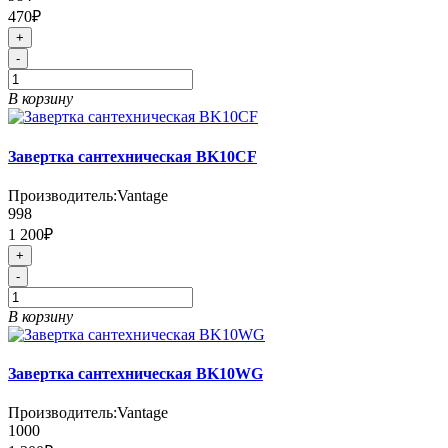
470₽
+
-
В корзину
Завертка сантехническая BK10CF
Производитель:
Vantage
998
1 200₽
+
-
В корзину
Завертка сантехническая BK10WG
Производитель:
Vantage
1000