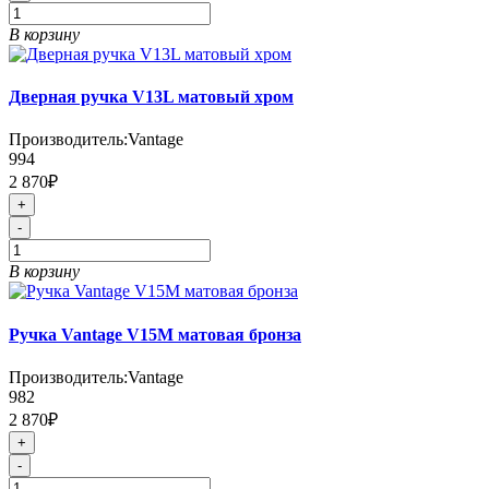
В корзину
Дверная ручка V13L матовый хром
Производитель:
Vantage
994
2 870₽
+
-
В корзину
Ручка Vantage V15M матовая бронза
Производитель:
Vantage
982
2 870₽
+
-