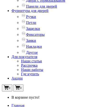
Двери с терморазрывом
Панели для дверей
Фурнитура для дверей
Ручки
Петли
Защелки
Фиксаторы
Замки
Накладки
Другое
Для покупателя
Наши статьи
Рассрочка
Наши работы
Где купить
Акции
0
0
В корзине пусто!
Главная