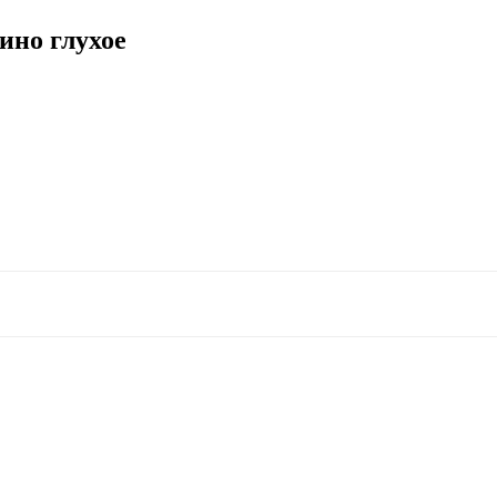
ино глухое