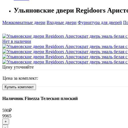
Ульяновские двери Regidoors Аристо
Межкомнатные двери
Входные двери
Фурнитура для дверей
По
Нет в наличии
Цену уточняйте
Цена за комплект:
Купить комплект
Наличник Finezza Телескоп плоский
590₽
9965
+
-