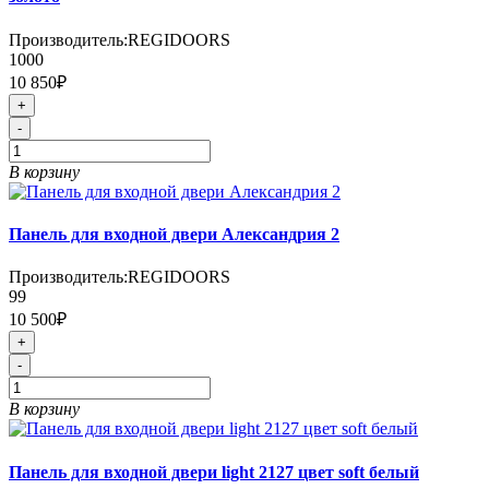
Производитель:
REGIDOORS
1000
10 850₽
+
-
В корзину
Панель для входной двери Александрия 2
Производитель:
REGIDOORS
99
10 500₽
+
-
В корзину
Панель для входной двери light 2127 цвет soft белый