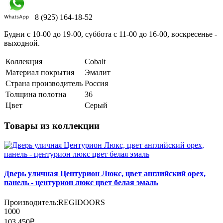
8 (925) 164-18-52
Будни с 10-00 до 19-00, суббота с 11-00 до 16-00, воскресенье -
выходной.
Коллекция
Cobalt
Материал покрытия
Эмалит
Страна производитель
Россия
Толщина полотна
36
Цвет
Серый
Товары из коллекции
Дверь уличная Центурион Люкс, цвет английский орех,
панель - центурион люкс цвет белая эмаль
Производитель:
REGIDOORS
1000
103 450₽