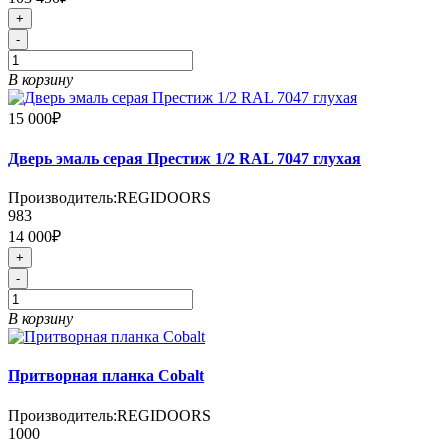
+
-
В корзину
15 000₽
Дверь эмаль серая Престиж 1/2 RAL 7047 глухая
Производитель:
REGIDOORS
983
14 000₽
+
-
В корзину
Притворная планка Cobalt
Производитель:
REGIDOORS
1000