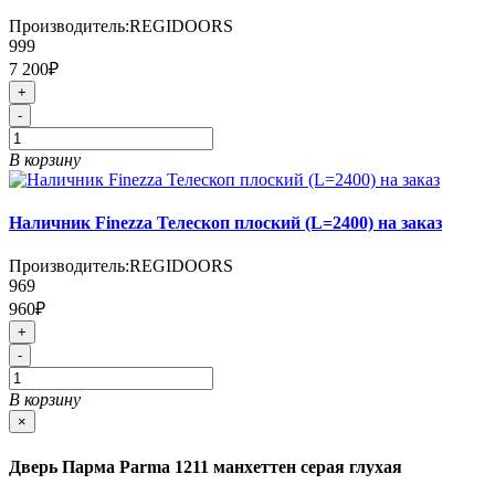
Производитель:
REGIDOORS
999
7 200₽
+
-
В корзину
Наличник Finezza Телескоп плоский (L=2400) на заказ
Производитель:
REGIDOORS
969
960₽
+
-
В корзину
×
Дверь Парма Parma 1211 манхеттен серая глухая