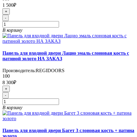
1 500₽
+
-
В корзину
Панель для входной двери Лацио эмаль слоновая кость с
патиной золото НА ЗАКАЗ
Производитель:
REGIDOORS
100
8 300₽
+
-
В корзину
Панель для входной двери Багет 3 слоновая кость + патина
золото