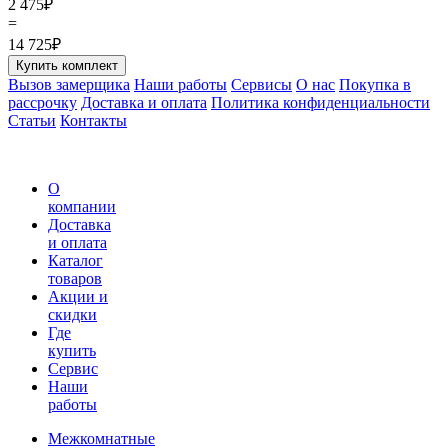
2 475
₽
=
14 725
₽
Купить комплект
Вызов замерщика
Наши работы
Сервисы
О нас
Покупка в
рассрочку
Доставка и оплата
Политика конфиденциальности
Статьи
Контакты
О
компании
Доставка
и оплата
Каталог
товаров
Акции и
скидки
Где
купить
Сервис
Наши
работы
Межкомнатные