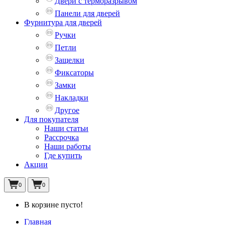
Двери с терморазрывом
Панели для дверей
Фурнитура для дверей
Ручки
Петли
Защелки
Фиксаторы
Замки
Накладки
Другое
Для покупателя
Наши статьи
Рассрочка
Наши работы
Где купить
Акции
0
0
В корзине пусто!
Главная