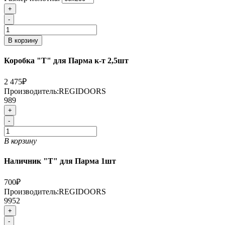
+
-
В корзину
Коробка "Т" для Парма к-т 2,5шт
2 475₽
Производитель:
REGIDOORS
989
+
-
В корзину
Наличник "Т" для Парма 1шт
700₽
Производитель:
REGIDOORS
9952
+
-