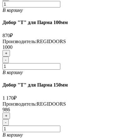
В корзину
Добор "Т" для Парма 100мм
870₽
Производитель:
REGIDOORS
1000
+
-
В корзину
Добор "Т" для Парма 150мм
1 170₽
Производитель:
REGIDOORS
986
+
-
В корзину