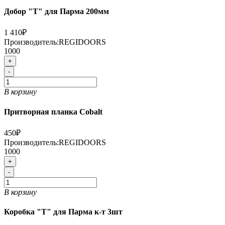
Добор "Т" для Парма 200мм
1 410₽
Производитель:
REGIDOORS
1000
+
-
В корзину
Притворная планка Cobalt
450₽
Производитель:
REGIDOORS
1000
+
-
В корзину
Коробка "Т" для Парма к-т 3шт