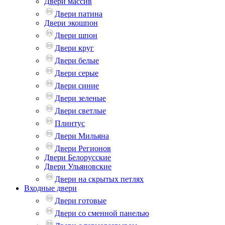
Двери массив
Двери патина
Двери экошпон
Двери шпон
Двери круг
Двери белые
Двери серые
Двери синие
Двери зеленые
Двери светлые
Плинтус
Двери Мильяна
Двери Регионов
Двери Белорусские
Двери Ульяновские
Двери на скрытых петлях
Входные двери
Двери готовые
Двери со сменной панелью